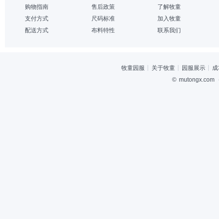
购物指南
售后政策
了解牧童
支付方式
尺码标准
加入牧童
配送方式
布料特性
联系我们
牧童园服
关于牧童
园服展示
成
©
mutongx.com