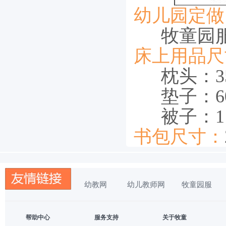
幼儿园定做
牧童园
床上用品尺
枕头：35
垫子：60cm
被子：115c
书包尺寸：
幼教网
幼儿教师网
牧童园服
帮助中心
服务支持
关于牧童