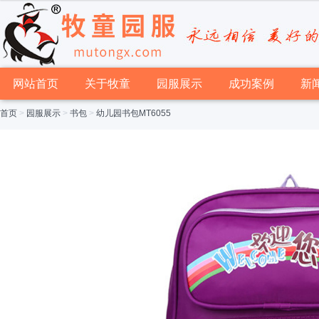
网站首页
关于牧童
园服展示
成功案例
新
首页
>
园服展示
>
书包
>
幼儿园书包MT6055