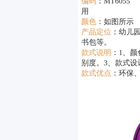
编码
：MT6055
用
颜色
：如图所
产品定位
：
幼儿
书包等。
款式说明
：
1、
别度。3、款式设
款式优点
：
环保