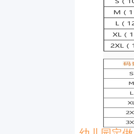
幼儿园定做