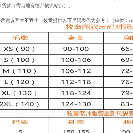
余货款（需当地有德邦物流站点）。
？
码数建议宜大不宜小，牧
童
提供以下尺码表作为参考：（单位：c