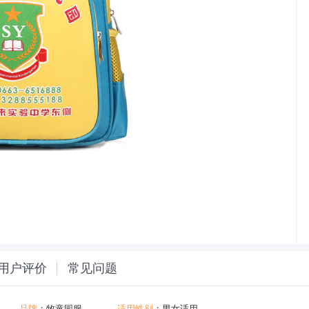
用户评价
常见问题
品牌
：
牧童园服
适用性别
：男女适用