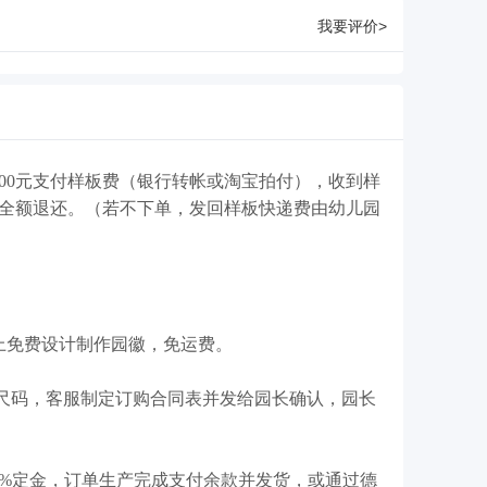
我要评价>
00元支付样板费（银行转帐或淘宝拍付），收到样
费全额退还。（若不下单，发回样板快递费由幼儿园
以上免费设计制作园徽，免运费。
尺码，客服制定订购合同表并发给园长确认，园长
%定金，订单生产完成支付余款并发货，或通过德