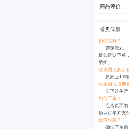
商品评价
常见问题
如何采样？
选定款式，
板如确认下单
承担）
牧童园服多少
原则上100
牧童园服货期
自下达生产
如何下单？
点击页面右上
确认订单并支
如何付款？
确认下单前需