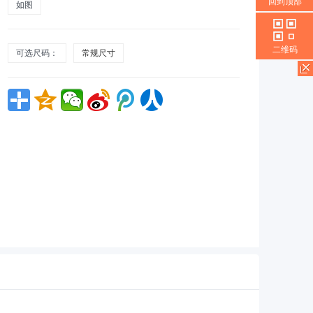
回到顶部
如图
二维码
可选尺码：
常规尺寸