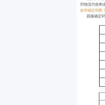
邦物流代收剩
如何确定码数
园服确定