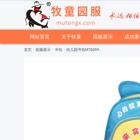
网站首页
关于牧童
园服展示
成功案
首页
>
园服展示
>
书包
>
幼儿园书包MT6069