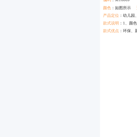
颜色
：如图所示
产品定位
：
幼儿园
款式说明
：
1、颜
款式优点
：
环保、