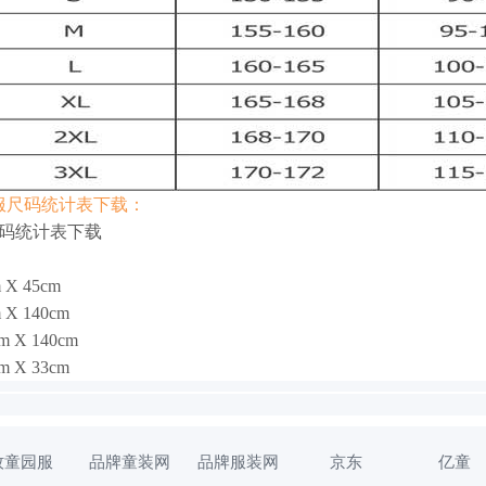
服尺码统计表下载：
码统计表下载
：
X 45cm
 140cm
X 140cm
m X 33cm
牧童园服
品牌童装网
品牌服装网
京东
亿童