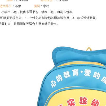
适用季节
：不限
面料
：
水松
、小学生书包，提供卡通书包，动物书包，动漫书包等。
色可根据要求定染。2、个性化定制徽标以增加识别度。3、款式设计新颖。
新颖时尚、耐用耐脏等适合儿童好动的特点。