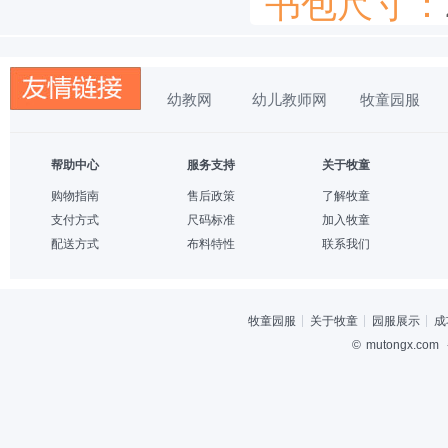
书包尺寸：
幼教网
幼儿教师网
牧童园服
帮助中心
服务支持
关于牧童
购物指南
售后政策
了解牧童
支付方式
尺码标准
加入牧童
配送方式
布料特性
联系我们
牧童园服
关于牧童
园服展示
成
©
mutongx.com