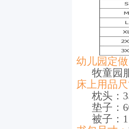
幼儿园定做
牧童园
床上用品尺
枕头：35
垫子：60cm
被子：115c