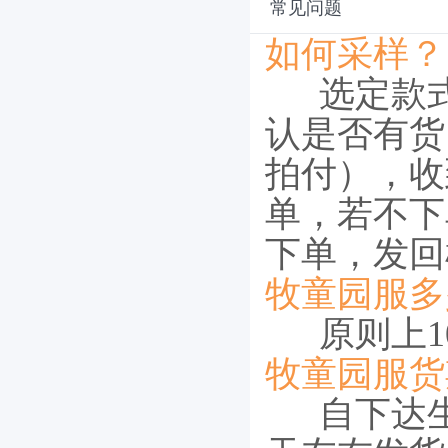
常见问题
如何采样？
选定款
认是否有货
拍付），收
单，若不下
下单，发回
牧童园服多
原则上10
牧童园服货
自下达生