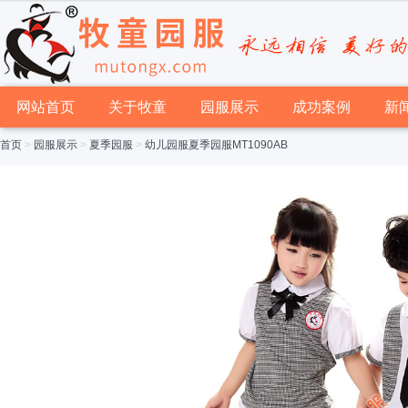
网站首页
关于牧童
园服展示
成功案例
新
首页
>
园服展示
>
夏季园服
>
幼儿园服夏季园服MT1090AB