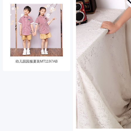
幼儿园园服夏装MT1197AB