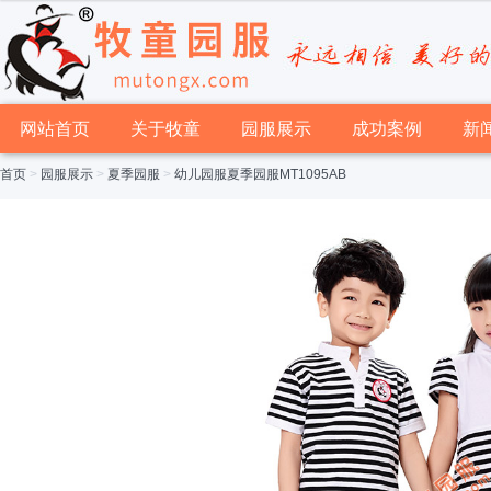
网站首页
关于牧童
园服展示
成功案例
新
首页
>
园服展示
>
夏季园服
>
幼儿园服夏季园服MT1095AB