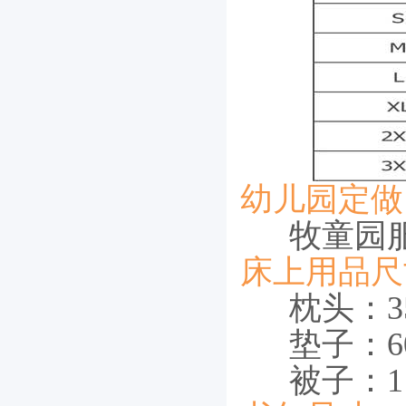
幼儿园定做
牧童园
床上用品尺
枕头：35
垫子：60cm
被子：115c