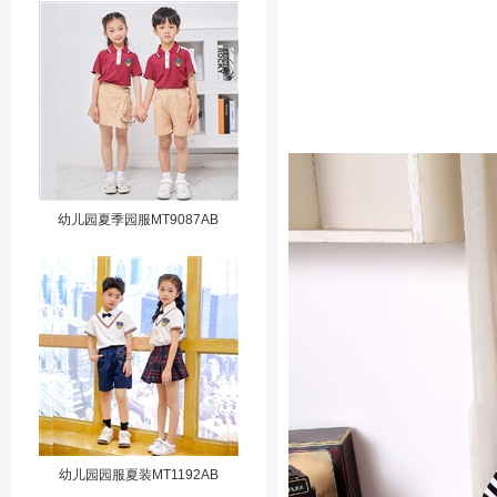
幼儿园夏季园服MT9087AB
幼儿园园服夏装MT1192AB