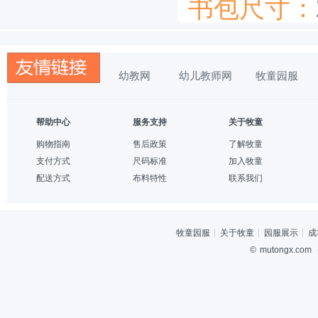
书包尺寸：
幼教网
幼儿教师网
牧童园服
帮助中心
服务支持
关于牧童
购物指南
售后政策
了解牧童
支付方式
尺码标准
加入牧童
配送方式
布料特性
联系我们
牧童园服
关于牧童
园服展示
成
©
mutongx.com