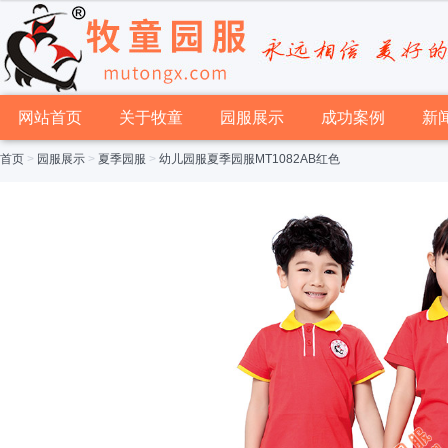
网站首页
关于牧童
园服展示
成功案例
新
首页
>
园服展示
>
夏季园服
>
幼儿园服夏季园服MT1082AB红色