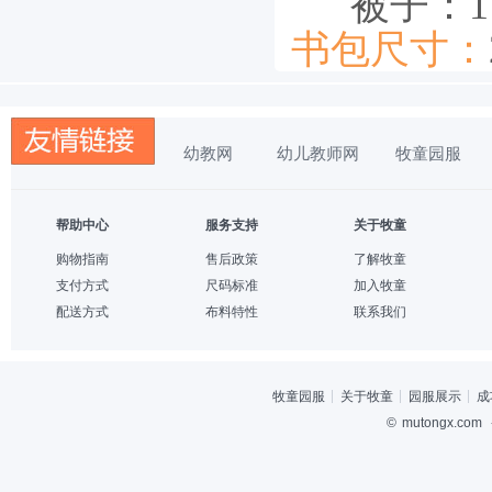
被子：115c
书包尺寸：
幼教网
幼儿教师网
牧童园服
帮助中心
服务支持
关于牧童
购物指南
售后政策
了解牧童
支付方式
尺码标准
加入牧童
配送方式
布料特性
联系我们
牧童园服
关于牧童
园服展示
成
©
mutongx.com