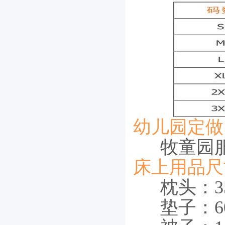
幼儿园定做
牧童园
床上用品尺
枕头：35
垫子：60cm