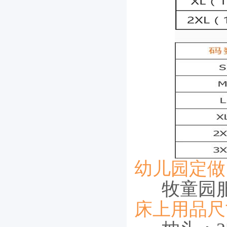
幼儿园定做
牧童园
床上用品尺