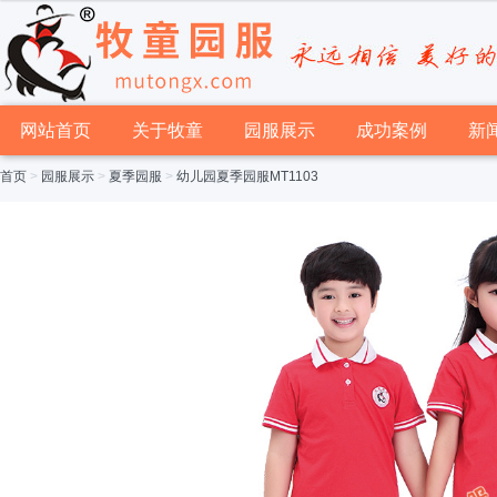
网站首页
关于牧童
园服展示
成功案例
新
首页
>
园服展示
>
夏季园服
>
幼儿园夏季园服MT1103