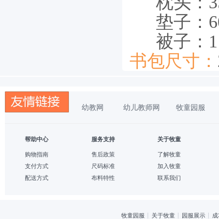
枕头：35
垫子：60cm
被子：115c
书包尺寸：
幼教网
幼儿教师网
牧童园服
帮助中心
服务支持
关于牧童
购物指南
售后政策
了解牧童
支付方式
尺码标准
加入牧童
配送方式
布料特性
联系我们
牧童园服
关于牧童
园服展示
成