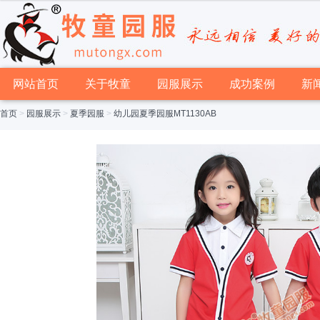
网站首页
关于牧童
园服展示
成功案例
新
首页
>
园服展示
>
夏季园服
>
幼儿园夏季园服MT1130AB