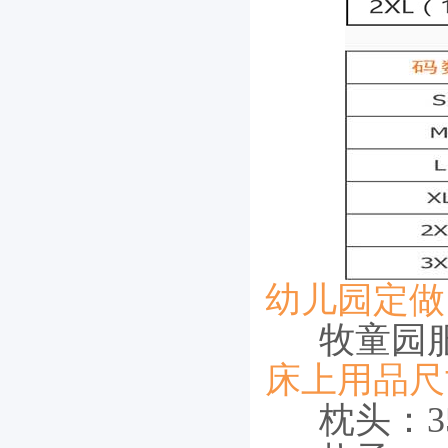
幼儿园定做
牧童园
床上用品尺
枕头：35