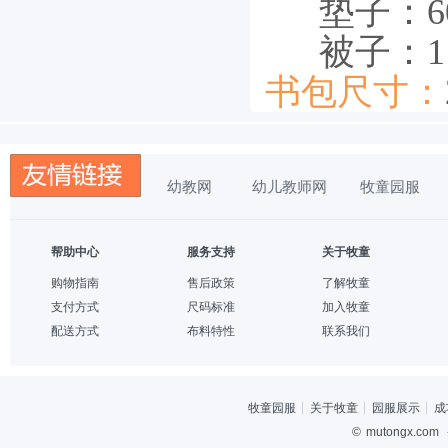
垫子：60cm
被子：115c
书包尺寸：
幼教网
幼儿教师网
牧童园服
帮助中心
服务支持
关于牧童
购物指南
售后政策
了解牧童
支付方式
尺码标准
加入牧童
配送方式
布料特性
联系我们
牧童园服
关于牧童
园服展示
成
©
mutongx.com