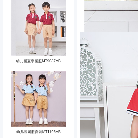
幼儿园夏季园服MT9087AB
幼儿园园服夏装MT1196AB