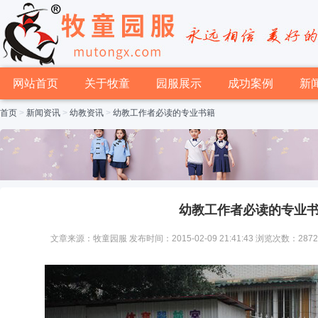
网站首页
关于牧童
园服展示
成功案例
新
首页
>
新闻资讯
>
幼教资讯
>
幼教工作者必读的专业书籍
幼教工作者必读的专业
文章来源：牧童园服 发布时间：2015-02-09 21:41:43 浏览次数：287