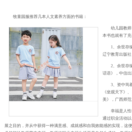
牧童园服推荐几本人文素养方面的书籍：
幼儿园教师当
本书也就有了充
1、余世存编：
辽宁教育出版社，
2、余世存编：
话语》，中信出版
3、资中筠着
《坐观天下》、
美》，广西师范
幸福是人性得
通过职业活动以
展之目的，并从中获得一种满意感、成就感和自我效能感的实现，这