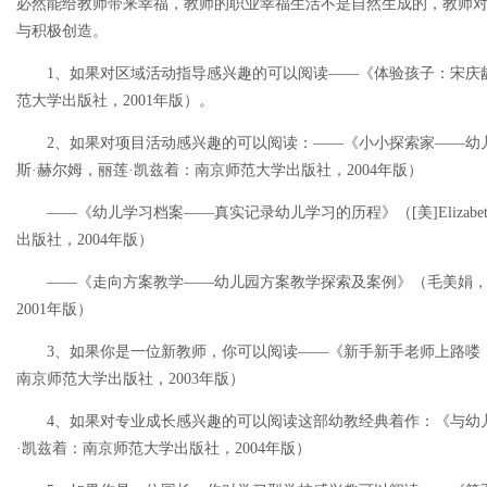
必然能给教师带来幸福，教师的职业幸福生活不是自然生成的，教师
与积极创造。
1、如果对区域活动指导感兴趣的可以阅读——《体验孩子：宋庆
范大学出版社，2001年版）。
2、如果对项目活动感兴趣的可以阅读：——《小小探索家——幼儿教
斯·赫尔姆，丽莲·凯兹着：南京师范大学出版社，2004年版）
——《幼儿学习档案——真实记录幼儿学习的历程》（[美]Elizabeth F.Sh
出版社，2004年版）
——《走向方案教学——幼儿园方案教学探索及案例》（毛美娟，
2001年版）
3、如果你是一位新教师，你可以阅读——《新手新手老师上路喽
南京师范大学出版社，2003年版）
4、如果对专业成长感兴趣的可以阅读这部幼教经典着作：《与幼
·凯兹着：南京师范大学出版社，2004年版）