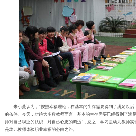
朱小蔓认为，“按照幸福理论，在基本的生存需要得到了满足以后
的条件。今天，对绝大多数教师而言，基本的生存需要已经得到了满
师对自己职业的认识、对自己心态的调适”，总之，学习是幼儿教师实
是幼儿教师体验职业幸福的必由之路。