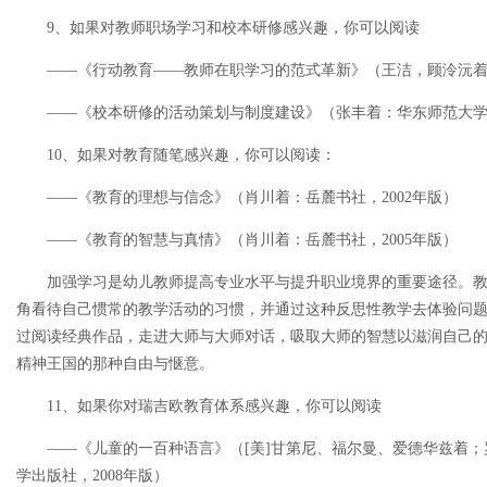
9、如果对教师职场学习和校本研修感兴趣，你可以阅读
——《行动教育——教师在职学习的范式革新》（王洁，顾泠沅着：
——《校本研修的活动策划与制度建设》（张丰着：华东师范大学出
10、如果对教育随笔感兴趣，你可以阅读：
——《教育的理想与信念》（肖川着：岳麓书社，2002年版）
——《教育的智慧与真情》（肖川着：岳麓书社，2005年版）
加强学习是幼儿教师提高专业水平与提升职业境界的重要途径。教
角看待自己惯常的教学活动的习惯，并通过这种反思性教学去体验问
过阅读经典作品，走进大师与大师对话，吸取大师的智慧以滋润自己
精神王国的那种自由与惬意。
11、如果你对瑞吉欧教育体系感兴趣，你可以阅读
——《儿童的一百种语言》（[美]甘第尼、福尔曼、爱德华兹着；
学出版社，2008年版）