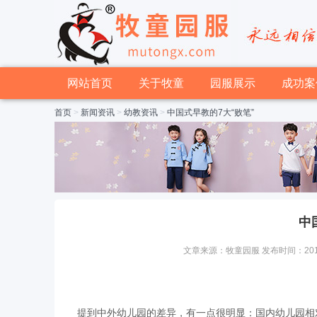
网站首页
关于牧童
园服展示
成功案
首页
>
新闻资讯
>
幼教资讯
>
中国式早教的7大“败笔”
中
文章来源：牧童园服 发布时间：2015-04
提到中外幼儿园的差异，有一点很明显：国内幼儿园相