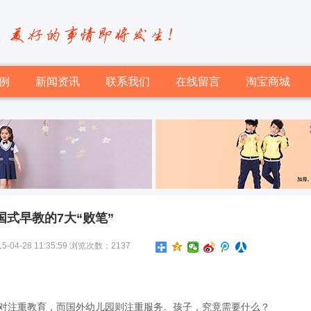
例
新闻资讯
联系我们
在线留言
淘宝商城
国式早教的7大“败笔”
-28 11:35:59 浏览次数：2137
对注重教育，而国外幼儿园则注重服务。孩子，究竟需要什么？