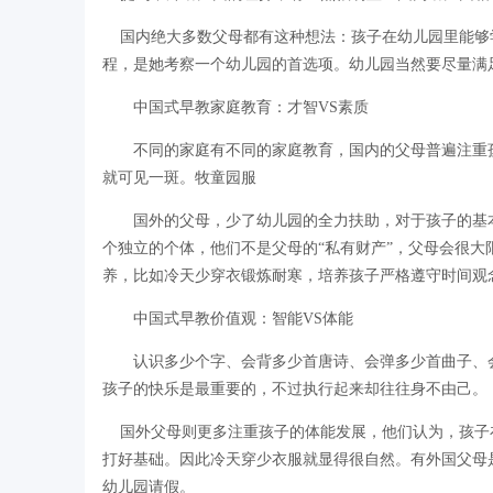
国内绝大多数父母都有这种想法：孩子在幼儿园里能够
程，是她考察一个幼儿园的首选项。幼儿园当然要尽量满
中国式早教家庭教育：才智VS素质
不同的家庭有不同的家庭教育，国内的父母普遍注重孩
就可见一斑。牧童园服
国外的父母，少了幼儿园的全力扶助，对于孩子的基本
个独立的个体，他们不是父母的“私有财产”，父母会很
养，比如冷天少穿衣锻炼耐寒，培养孩子严格遵守时间观
中国式早教价值观：智能VS体能
认识多少个字、会背多少首唐诗、会弹多少首曲子、会
孩子的快乐是最重要的，不过执行起来却往往身不由己。
国外父母则更多注重孩子的体能发展，他们认为，孩子
打好基础。因此冷天穿少衣服就显得很自然。有外国父母
幼儿园请假。