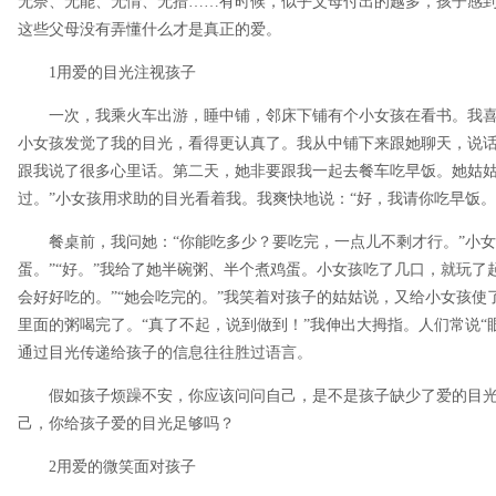
无奈、无能、无情、无措……有时候，似乎父母付出的越多，孩子感
这些父母没有弄懂什么才是真正的爱。
1用爱的目光注视孩子
一次，我乘火车出游，睡中铺，邻床下铺有个小女孩在看书。我
小女孩发觉了我的目光，看得更认真了。我从中铺下来跟她聊天，说
跟我说了很多心里话。第二天，她非要跟我一起去餐车吃早饭。她姑姑
过。”小女孩用求助的目光看着我。我爽快地说：“好，我请你吃早饭。
餐桌前，我问她：“你能吃多少？要吃完，一点儿不剩才行。”小女
蛋。”“好。”我给了她半碗粥、半个煮鸡蛋。小女孩吃了几口，就玩了
会好好吃的。”“她会吃完的。”我笑着对孩子的姑姑说，又给小女孩
里面的粥喝完了。“真了不起，说到做到！”我伸出大拇指。人们常说“
通过目光传递给孩子的信息往往胜过语言。
假如孩子烦躁不安，你应该问问自己，是不是孩子缺少了爱的目
己，你给孩子爱的目光足够吗？
2用爱的微笑面对孩子