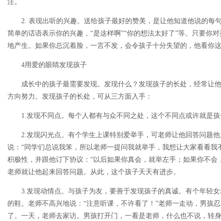
注。
2. 表现出听的兴趣。送给孩子最好的赞美，是让他知道他说的每
简单的话语表示你的兴趣，“是这样啊”“你的想法太好了”等。只要你
地产生。如果你总沉着脸，一言不发，会令孩子十分失望的，他看你
4用爱的眼睛发现孩子
成长中的孩子最需要发现。发现什么？发现孩子的长处，经常让
方向努力。发现孩子的长处，可从三方面入手：
1.发现不同点。每个人都有与众不同之处，这个不同点或许就是
2.发现闪光点。有个学生上课特别爱举手，可老师让他回答问题
说：“同学们总说我笨，所以老师一提问我就举手，我想让大家看看我
积极性，并跟他订下协议：“以后如果你真会，就举左手；如果你不会
老师就让他起来回答问题。从此，这个孩子天天有进步。
3.发现动情点。与孩子为友，要善于发现孩子的真诚。有个年轻
的鞋。老师不高兴地说：“注意听课，不许看了！”老师一走动，男孩
了。一天，老师去家访。男孩打开门，一看是老师，什么也不说，转