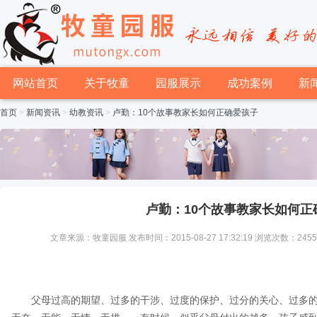
网站首页
关于牧童
园服展示
成功案例
新
首页
>
新闻资讯
>
幼教资讯
>
卢勤：10个故事教家长如何正确爱孩子
卢勤：10个故事教家长如何正
文章来源：牧童园服 发布时间：2015-08-27 17:32:19 浏览次数：245
父母过高的期望、过多的干涉、过度的保护、过分的关心、过多