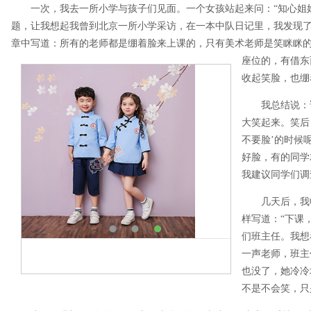
一次，我去一所小学与孩子们见面。一个女孩站起来问：“知心姐
题，让我想起我曾到北京一所小学采访，在一本中队日记里，我发现
章中写道：所有的老师都是绷着脸来上课的，只有美术老师是笑眯眯
座位的，有借东
收起笑脸，也绷
我总结说：
大笑起来。笑后
不要脸’的时候
好脸，有的同学
我建议同学们调
几天后，我
样写道：“下课
们班主任。我想
一声老师，班主
也没了，她冷冷
不是不会笑，只