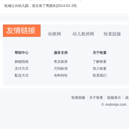
杭城公办幼儿园，首次有了男园长
[2014-01-29]
幼教网
幼儿教师网
牧童园服
帮助中心
服务支持
关于牧童
购物指南
售后政策
了解牧童
支付方式
尺码标准
加入牧童
配送方式
布料特性
联系我们
牧童园服
关于牧童
园服展示
成
©
mutongx.com