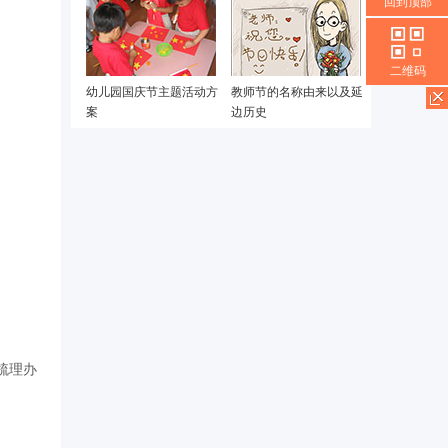
回到顶部
二维码
幼儿园国庆节主题活动方
教师节的名称由来以及延
案
边历史
梳理办