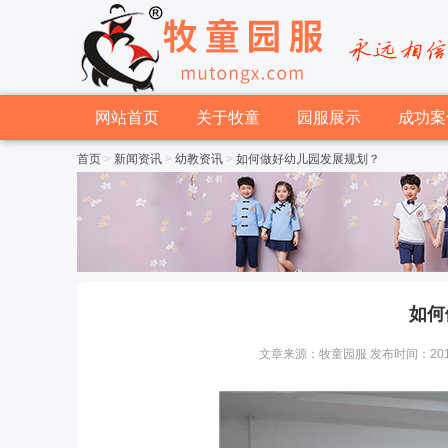
网站首页
关于牧童
园服展示
成功案
首页
>
新闻资讯
>
幼教资讯
>
如何做好幼儿园发展规划？
如何
文章来源：牧童园服 发布时间：2015-10