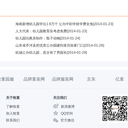
海南新增幼儿园学位1.8万个 公办中职学校学费全免
[2014-01-23]
人大代表：幼儿园教育应考虑免费
[2014-01-23]
幼儿园玩教具制作：瓶子动物
[2014-01-24]
山东省齐河县把优质公办园建到老百姓家门口
[2014-01-26]
杭城公办幼儿园，首次有了男园长
[2014-01-29]
牧童园服
品牌童装网
品牌服装网
京东
亿童
关于牧童
关注我们
了解牧童
新浪微博
加入牧童
QQ空间
联系我们
官方微信