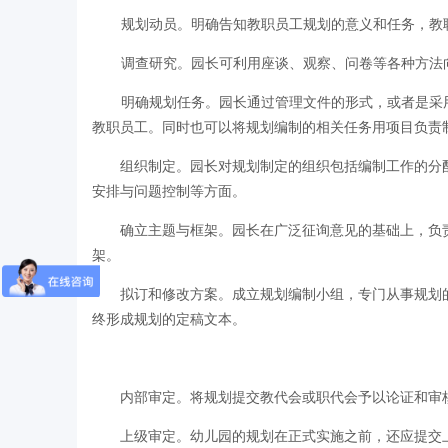
规划动员。明确告知教职员工规划的意义和任务，
调查研究。园长可利用座谈、观察、问卷等各种方
明确规划任务。园长通过管理文件的形式，或者是采
教职员工。同时也可以将规划编制的相关任务用项目负
组织制定。园长对规划制定的组织包括编制工作的分
安排与问题控制等方面。
确立主题与框架。园长在广泛征询意见的基础上，负
架。
拟订和修改方案。成立规划编制小组，专门从事规划
终形成规划的定稿文本。
内部审定。将规划提交教代会或职代会予以论证和审
上级审定。幼儿园的规划在正式实施之前，还应提交