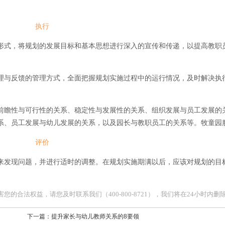
执行
形式，将规划的发展目标和基本思想进行深入的宣传和传递，以提高教职
理与反馈的管理方式，全面把握规划实施过程中的运行情况，及时解决执
前瞻性与可行性的关系、稳定性与发展性的关系、组织发展与员工发展的
系、员工发展与幼儿发展的关系，以及园长与教职员工的关系等。牧童园
评价
来发现问题，并进行适时的调整。在规划实施期满以后，应该对规划的目
合法权益，请您及时联系我们（400-800-8721），我们将在24小时内删
下一篇：
提升家长与幼儿教师关系的8要领