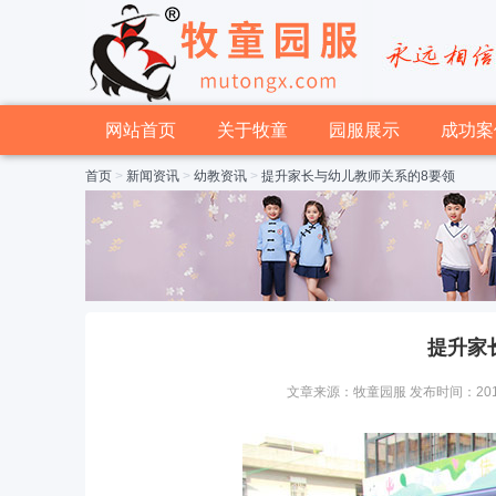
网站首页
关于牧童
园服展示
成功案
首页
>
新闻资讯
>
幼教资讯
>
提升家长与幼儿教师关系的8要领
提升家
文章来源：牧童园服 发布时间：2015-10