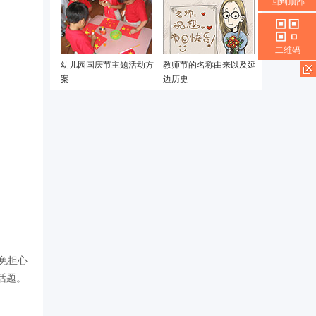
回到顶部
二维码
幼儿园国庆节主题活动方
教师节的名称由来以及延
案
边历史
免担心
话题。