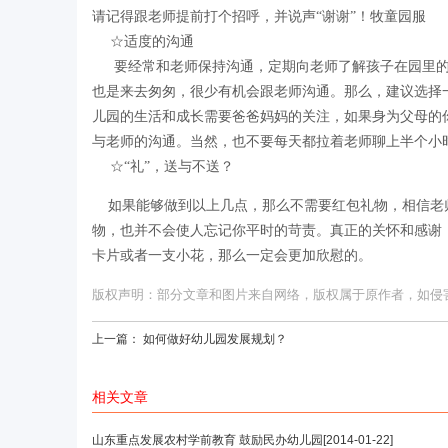
请记得跟老师提前打个招呼，并说声“谢谢”！牧童园服
☆适度的沟通
要经常和老师保持沟通，定期向老师了解孩子在园里的
也是来去匆匆，很少有机会跟老师沟通。那么，建议选择
儿园的生活和成长需要爸爸妈妈的关注，如果身为父母的
与老师的沟通。当然，也不要每天都拉着老师聊上半个小
☆“礼”，送与不送？
如果能够做到以上几点，那么不需要红包礼物，相信老
物，也并不会使人忘记你平时的苛责。真正的关怀和感谢
卡片或者一支小花，那么一定会更加欣慰的。
版权声明：部分文章和图片来自网络，版权属于原作者，如侵害您的
上一篇：
如何做好幼儿园发展规划？
相关文章
山东重点发展农村学前教育 鼓励民办幼儿园
[2014-01-22]