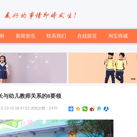
例
新闻资讯
联系我们
在线留言
淘宝商城
长与幼儿教师关系的8要领
-15 18:37:52 浏览次数：2470