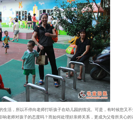
的生活，所以不停向老师打听孩子在幼儿园的情况。可是，有时候您又不
影响老师对孩子的态度吗？而如何处理好亲师关系，更成为父母所关心的