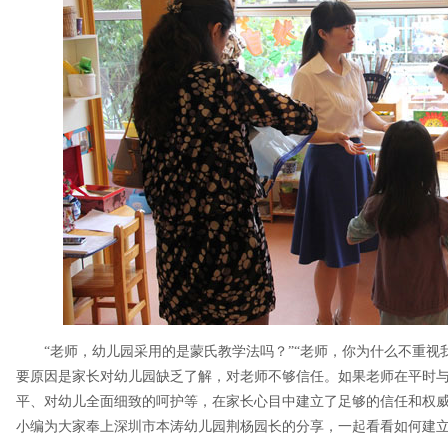
“老师，幼儿园采用的是蒙氏教学法吗？”“老师，你为什么不重视
要原因是家长对幼儿园缺乏了解，对老师不够信任。如果老师在平时
平、对幼儿全面细致的呵护等，在家长心目中建立了足够的信任和权
小编为大家奉上深圳市本涛幼儿园荆杨园长的分享，一起看看如何建立