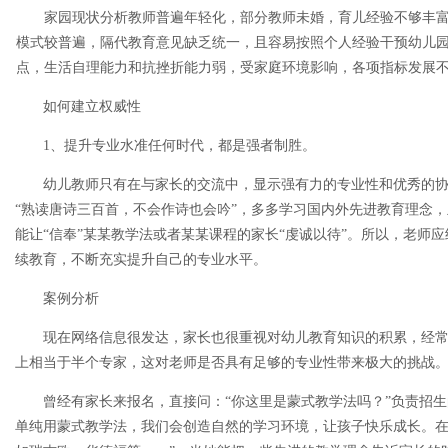
家园现状分析教师普遍年轻化，部分教师未婚，育儿经验不够丰富，
模式较普遍，隔代教育意见缺乏统一，且容易按照个人经验干预幼儿
点，生活自理能力和抗挫折能力弱，受家庭环境影响，各项指标发展
如何建立权威性
1、提升专业水准任何时代，都是强者制胜。
幼儿教师只有在与家长的交流中，显示强有力的专业性和优秀的
“熟读唐诗三百首，不会作诗也会吟”，多多学习国内外先进教育理念
能让“信奉”某某教学法或者某某课程的家长“虔诚以待”。所以，老师
续教育，不断充实提升自己的专业水平。
案例分析
现在网络信息很发达，家长也很重视对幼儿教育知识的积累，经
上相当于半个专家，这对老师是否具有足够的专业性带来极大的挑战
曾经有家长来报名，直接问：“你这里是蒙式教学法吗？”负责招
单纯用蒙式教学法，我们会创造自然的学习环境，让孩子快乐成长。