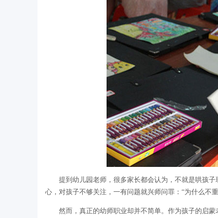
提到幼儿园老师，很多家长都会认为，不就是哄孩子
心，对孩子不够关注，一有问题就兴师问罪：“为什么不重
然而，真正的幼师职业却并不简单。作为孩子的启蒙