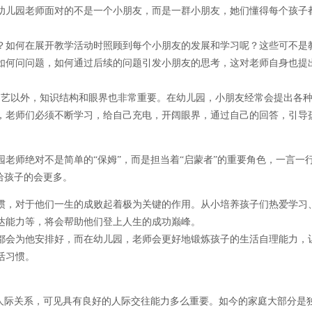
幼儿园老师面对的不是一个小朋友，而是一群小朋友，她们懂得每个孩子
。
？如何在展开教学活动时照顾到每个小朋友的发展和学习呢？这些可不是
如何问问题，如何通过后续的问题引发小朋友的思考，这对老师自身也提
多艺以外，知识结构和眼界也非常重要。在幼儿园，小朋友经常会提出各
，老师们必须不断学习，给自己充电，开阔眼界，通过自己的回答，引导
老师绝对不是简单的“保姆”，而是担当着“启蒙者”的重要角色，一言一
给孩子的会更多。
惯，对于他们一生的成败起着极为关键的作用。从小培养孩子们热爱学习
达能力等，将会帮助他们登上人生的成功巅峰。
都会为他安排好，而在幼儿园，老师会更好地锻炼孩子的生活自理能力，
活习惯。
%的人际关系，可见具有良好的人际交往能力多么重要。如今的家庭大部分是