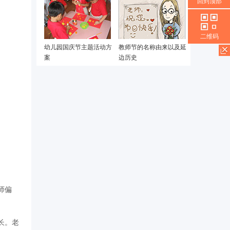
回到顶部
二维码
幼儿园国庆节主题活动方
教师节的名称由来以及延
案
边历史
师偏
长。老