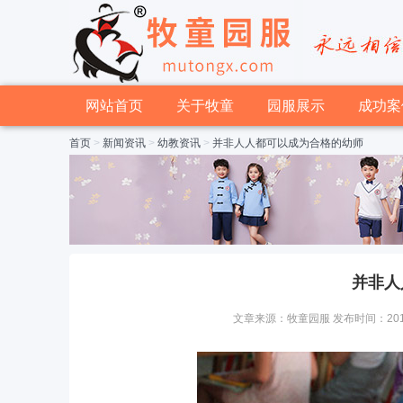
网站首页
关于牧童
园服展示
成功案
首页
>
新闻资讯
>
幼教资讯
>
并非人人都可以成为合格的幼师
并非人
文章来源：牧童园服 发布时间：2016-05