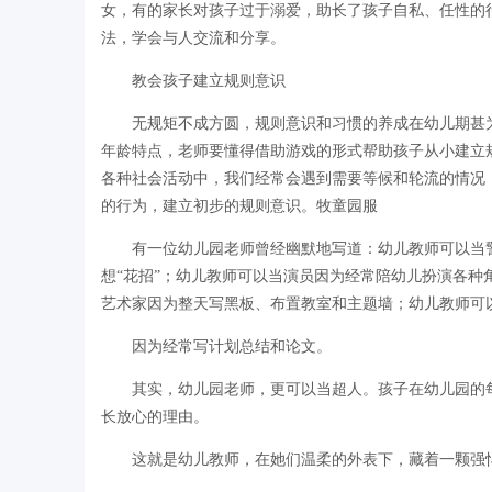
女，有的家长对孩子过于溺爱，助长了孩子自私、任性的
法，学会与人交流和分享。
教会孩子建立规则意识
无规矩不成方圆，规则意识和习惯的养成在幼儿期甚
年龄特点，老师要懂得借助游戏的形式帮助孩子从小建立
各种社会活动中，我们经常会遇到需要等候和轮流的情况
的行为，建立初步的规则意识。牧童园服
有一位幼儿园老师曾经幽默地写道：幼儿教师可以当
想“花招”；幼儿教师可以当演员因为经常陪幼儿扮演各
艺术家因为整天写黑板、布置教室和主题墙；幼儿教师可
因为经常写计划总结和论文。
其实，幼儿园老师，更可以当超人。孩子在幼儿园的
长放心的理由。
这就是幼儿教师，在她们温柔的外表下，藏着一颗强