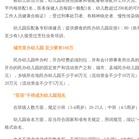
教职工队伍方面，幼儿园应按照国家和省配备标准配齐工作人员。其
平均每班配1名，医务保健人员每园一般配1名，幼儿数超过200名的
工作人员健康合格证》；受过刑事处罚者、有精神病史者、慢性传染
幼儿园应配备专职保健员；提供膳食的民办幼儿园应按1：80（炊
至少有1人接受过烹饪业务培训。
城市里办幼儿园 至少要有100万
民办幼儿园申办时，开办经费必须到位，并有会计师事务所出具的
开办的民办幼儿园的固定资产和流动资产之和，城市、县城民办幼儿园不
元），乡镇所在地民办幼儿园不少于40万元（流动资金不少于10万元
20万元（流动资金不少于5万元）。
“双语”不得成为幼儿园冠名
在班级人数方面，规定小班（3-4周岁）20-25人；中班（4-5周岁）26-
幼儿园命名方面，应当符合国家和省有关规定，用词规范，须以“×
格式命名。