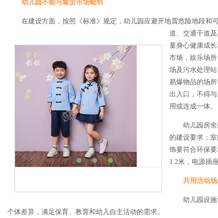
幼儿园不能与集贸市场毗邻
在建设方面，按照《标准》规定，幼儿园应避开地震危险地段和可
道、交通干道及
童身心健康成长
市场，娱乐场所
场及污水处理站
易爆物品的场所
出入口，不得与
用或连成一体。
幼儿园房舍建
的建设要求；室
饰要符合环保要
1.2米，电源插
共用活动场
幼儿园设施设
个体差异，满足保育、教育和幼儿自主活动的需求。