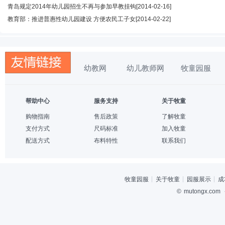
青岛规定2014年幼儿园招生不再与参加早教挂钩
[2014-02-16]
教育部：推进普惠性幼儿园建设 方便农民工子女
[2014-02-22]
幼教网
幼儿教师网
牧童园服
帮助中心
服务支持
关于牧童
购物指南
售后政策
了解牧童
支付方式
尺码标准
加入牧童
配送方式
布料特性
联系我们
牧童园服
关于牧童
园服展示
成
©
mutongx.com