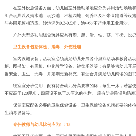
在室外设施设备方面，幼儿园室外活动场地应分为共用活动场地和
组合玩具以及嬉水池、玩沙池、种植园地、饲养区及30米直跑道等设施
与办园规模相适应。沙池深为0.3-0.5米，池中沙不得使用工业用沙。
户外大型多功能组合玩具应具有攀、爬、滑、钻、荡、平衡、投掷
卫生设备包括体检、消毒、外伤处理
室内设施设备，活动室必须满足幼儿开展各种游戏活动和教育活动
柜、图书架，有黑板、电化教学设备、键盘乐器等；有足够供幼儿开
当安全、卫生、无毒，并定期更新补充。有适合并满足幼儿阅读的图
寝室宜分班使用，配有符合幼儿身高要求的床，每生一床，若需使
不应高于120厘米，四周设不低于30厘米的护栏。 应有防暑降温和防
保健室应配备必要的卫生保健设备，卫生保健设备包括必要的体检
生消毒设备等。
专任教师与幼儿比例应为1：15