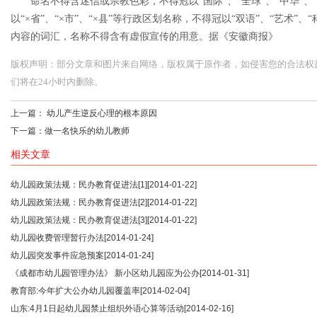
命名不得含迷信或宗教色彩，不得冠以“国际”、“全球”、“中华”、“
以“×省”、“×市”、“×县”等行政区划名称，不得冠以“双语”、“艺术”、
内容的词汇，名称不得含有虚假宣传的用意。据《安徽商报》
版权声明：部分文章和图片来自网络，版权属于原作者，如侵害您的合法权益，请您
们将在24小时内删除。
上一篇：
幼儿产生逆反心理的根本原因
下一篇：
做一名快乐的幼儿教师
相关文章
幼儿园政策法规：民办教育促进法[1]
[2014-01-22]
幼儿园政策法规：民办教育促进法[2]
[2014-01-22]
幼儿园政策法规：民办教育促进法[3]
[2014-01-22]
幼儿园收费管理暂行办法
[2014-01-24]
幼儿园突发事件应急预案
[2014-01-24]
《成都市幼儿园管理办法》 新小区幼儿园应为公办
[2014-01-31]
教育部:今年扩大公办幼儿园覆盖率
[2014-02-04]
山东:4月1日起幼儿园禁止组织外语心算等活动
[2014-02-16]