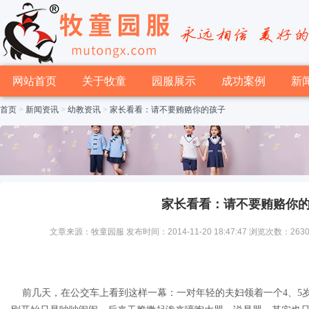
网站首页
关于牧童
园服展示
成功案例
新
首页
>
新闻资讯
>
幼教资讯
>
家长看看：请不要贿赂你的孩子
家长看看：请不要贿赂你
文章来源：牧童园服 发布时间：2014-11-20 18:47:47 浏览次数：263
前几天，在公交车上看到这样一幕：一对年轻的夫妇领着一个4、5