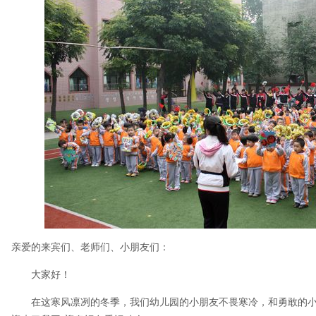
亲爱的来宾们、老师们、小朋友们：
大家好！
在这寒风凛冽的冬季，我们幼儿园的小朋友不畏寒冷，和勇敢的