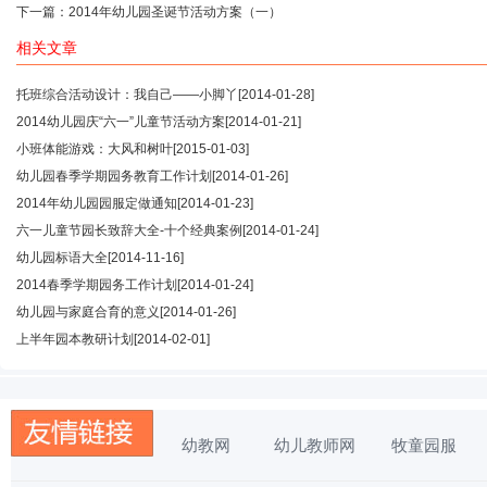
下一篇：
2014年幼儿园圣诞节活动方案（一）
相关文章
托班综合活动设计：我自己——小脚丫
[2014-01-28]
2014幼儿园庆“六一”儿童节活动方案
[2014-01-21]
小班体能游戏：大风和树叶
[2015-01-03]
幼儿园春季学期园务教育工作计划
[2014-01-26]
2014年幼儿园园服定做通知
[2014-01-23]
六一儿童节园长致辞大全-十个经典案例
[2014-01-24]
幼儿园标语大全
[2014-11-16]
2014春季学期园务工作计划
[2014-01-24]
幼儿园与家庭合育的意义
[2014-01-26]
上半年园本教研计划
[2014-02-01]
幼教网
幼儿教师网
牧童园服