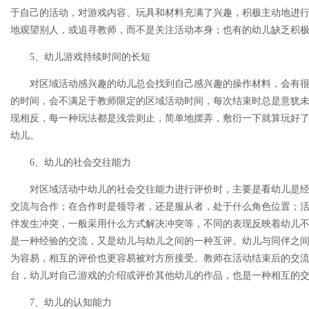
于自己的活动，对游戏内容、玩具和材料充满了兴趣，积极主动地进
地观望别人，或追寻教师，而不是关注活动本身；也有的幼儿缺乏积
5、幼儿游戏持续时间的长短
对区域活动感兴趣的幼儿总会找到自己感兴趣的操作材料，会有
的时间，会不满足于教师限定的区域活动时间，每次结束时总是意犹
现相反，每一种玩法都是浅尝则止，简单地摆弄，敷衍一下就算玩好
幼儿。
6、幼儿的社会交往能力
对区域活动中幼儿的社会交往能力进行评价时，主要是看幼儿是
交流与合作；在合作时是领导者，还是服从者，处于什么角色位置；
伴发生冲突，一般采用什么方式解决冲突等，不同的表现反映着幼儿
是一种经验的交流，又是幼儿与幼儿之间的一种互评。幼儿与同伴之
为容易，相互的评价也更容易被对方所接受。教师在活动结束后的交
台，幼儿对自己游戏的介绍或评价其他幼儿的作品，也是一种相互的
7、幼儿的认知能力