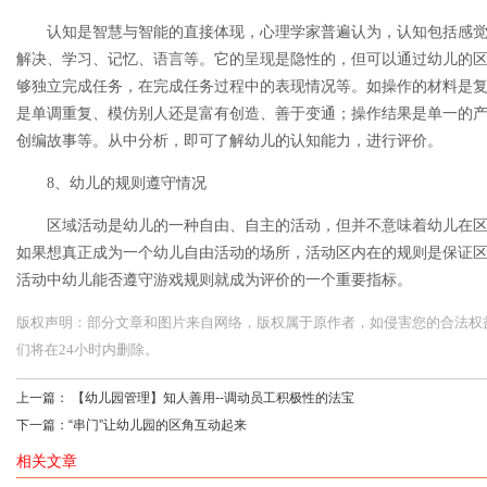
认知是智慧与智能的直接体现，心理学家普遍认为，认知包括感
解决、学习、记忆、语言等。它的呈现是隐性的，但可以通过幼儿的
够独立完成任务，在完成任务过程中的表现情况等。如操作的材料是
是单调重复、模仿别人还是富有创造、善于变通；操作结果是单一的
创编故事等。从中分析，即可了解幼儿的认知能力，进行评价。
8、幼儿的规则遵守情况
区域活动是幼儿的一种自由、自主的活动，但并不意味着幼儿在
如果想真正成为一个幼儿自由活动的场所，活动区内在的规则是保证
活动中幼儿能否遵守游戏规则就成为评价的一个重要指标。
版权声明：部分文章和图片来自网络，版权属于原作者，如侵害您的合法权益，请您
们将在24小时内删除。
上一篇：
【幼儿园管理】知人善用--调动员工积极性的法宝
下一篇：
“串门”让幼儿园的区角互动起来
相关文章