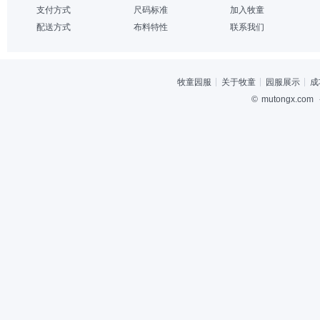
支付方式
尺码标准
加入牧童
配送方式
布料特性
联系我们
牧童园服
关于牧童
园服展示
成
©
mutongx.com