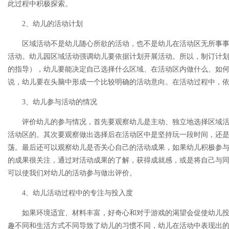
此过程中积极探索。
2、幼儿的活动计划
区域活动不是幼儿随心所欲的活动，也不是幼儿在活动区无所事
活动。幼儿园区域活动强调幼儿要依据计划开展活动。所以，制订计
的指导），幼儿要能决定自己选择什么区域、在活动区内做什么、如
说，幼儿要在头脑中形成一个比较明确的活动意向。在活动过程中，
3、幼儿参与活动的情况
评价幼儿的参与情况，首先要观察幼儿是主动、独立地选择区域
活动区的。其次要观察做出选择后在活动区中是坚持玩一段时间，还
荡。最后还可以观察幼儿是否关心自己的活动成果，如果幼儿积极参
的成果很关注，通过对活动成果的了解，获得成就感，或是将自己与
可以使我们对幼儿的活动参与做出评价。
4、幼儿活动过程中的专注与投入度
如果环境适宜、材料丰富，好奇心和对于游戏的渴望会促使幼儿
趣不同和生活方式不同导致了幼儿的习惯不同，幼儿在活动中表现出