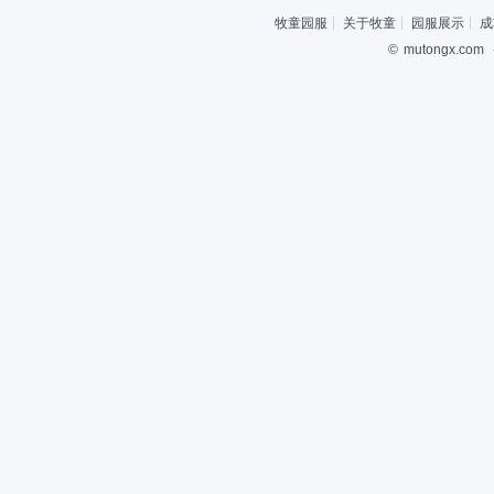
牧童园服
关于牧童
园服展示
成
©
mutongx.com