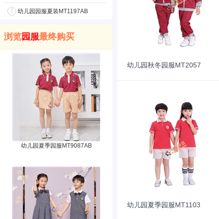
7
幼儿园园服夏装MT1197AB
浏览
园服
最终购买
幼儿园秋冬园服MT2057
幼儿园夏季园服MT9087AB
幼儿园夏季园服MT1103