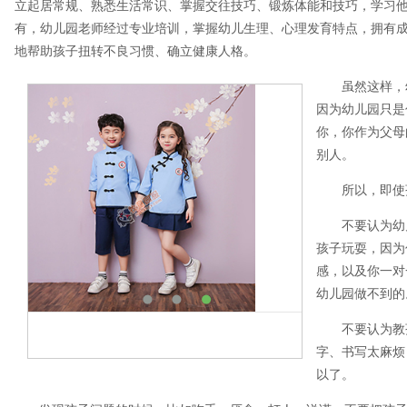
立起居常规、熟悉生活常识、掌握交往技巧、锻炼体能和技巧，学习
有，幼儿园老师经过专业培训，掌握幼儿生理、心理发育特点，拥有
地帮助孩子扭转不良习惯、确立健康人格。
虽然这样，
因为幼儿园只是
你，你作为父母
别人。
所以，即使
不要认为幼
孩子玩耍，因为
感，以及你一对
幼儿园做不到的
不要认为教
字、书写太麻烦
以了。