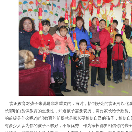
赏识教育对孩子来说是非常重要的，有时，恰到好处的赏识可以化腐
长都明白赏识教育的重要性，知道孩子需要表扬，需要家长给予欣赏
的前提是什么呢?赏识教育的前提就是家长要相信自己的孩子，相信自
有多少人认为你的孩子不够好，不够优秀，作为家长都要相信你的孩