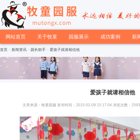
网站首页
关于牧童
园服展示
成功案例
新
首页
>
新闻资讯
>
园长助手
>
爱孩子就请相信他
爱孩子就请相信他
文章来源：牧童园服 发布时间：2015-02-09 15:17:04 浏览次数：259