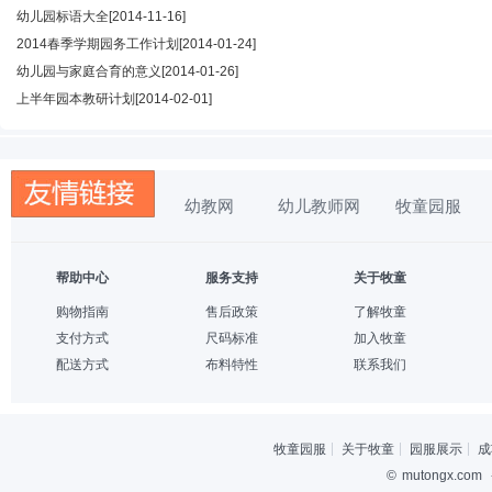
幼儿园标语大全
[2014-11-16]
2014春季学期园务工作计划
[2014-01-24]
幼儿园与家庭合育的意义
[2014-01-26]
上半年园本教研计划
[2014-02-01]
幼教网
幼儿教师网
牧童园服
帮助中心
服务支持
关于牧童
购物指南
售后政策
了解牧童
支付方式
尺码标准
加入牧童
配送方式
布料特性
联系我们
牧童园服
关于牧童
园服展示
成
©
mutongx.com