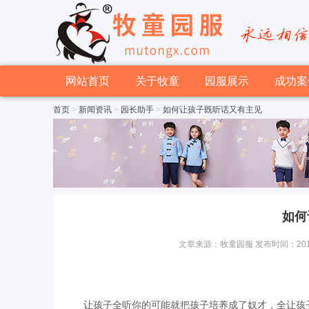
网站首页
关于牧童
园服展示
成功案
首页
>
新闻资讯
>
园长助手
>
如何让孩子既听话又有主见
如何
文章来源：牧童园服 发布时间：2015-04
让孩子全听你的可能就把孩子培养成了奴才，全让孩