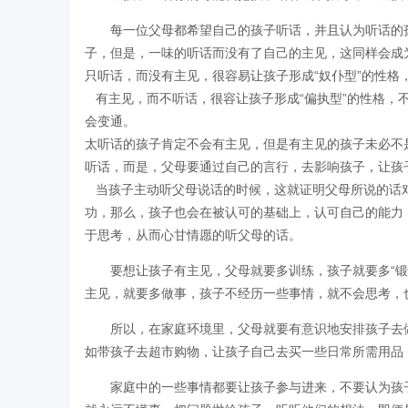
每一位父母都希望自己的孩子听话，并且认为听话的
子，但是，一味的听话而没有了自己的主见，这同样会成为
只听话，而没有主见，很容易让孩子形成“奴仆型”的性
有主见，而不听话，很容让孩子形成“偏执型”的性格，
会变通。
太听话的孩子肯定不会有主见，但是有主见的孩子未必不
听话，而是，父母要通过自己的言行，去影响孩子，让孩
当孩子主动听父母说话的时候，这就证明父母所说的话
功，那么，孩子也会在被认可的基础上，认可自己的能力
于思考，从而心甘情愿的听父母的话。
要想让孩子有主见，父母就要多训练，孩子就要多“
主见，就要多做事，孩子不经历一些事情，就不会思考，
所以，在家庭环境里，父母就要有意识地安排孩子去
如带孩子去超市购物，让孩子自己去买一些日常所需用品
家庭中的一些事情都要让孩子参与进来，不要认为孩