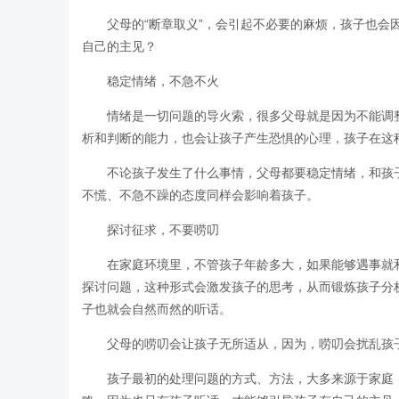
父母的“断章取义”，会引起不必要的麻烦，孩子也
自己的主见？
稳定情绪，不急不火
情绪是一切问题的导火索，很多父母就是因为不能调
析和判断的能力，也会让孩子产生恐惧的心理，孩子在这
不论孩子发生了什么事情，父母都要稳定情绪，和孩
不慌、不急不躁的态度同样会影响着孩子。
探讨征求，不要唠叨
在家庭环境里，不管孩子年龄多大，如果能够遇事就
探讨问题，这种形式会激发孩子的思考，从而锻炼孩子分
子也就会自然而然的听话。
父母的唠叨会让孩子无所适从，因为，唠叨会扰乱孩
孩子最初的处理问题的方式、方法，大多来源于家庭