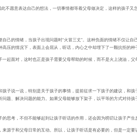
会因此不愿意表达自己的想法，一切事情都等着父母做决定，这样的孩子又
整自己的情绪，当孩子出现问题时“火冒三丈”。这种负面的情绪不仅让自
种高压的情况下，表面上会屈从，听话，内心之中却埋下了一颗抗拒的种
子一起面对，这时也正是孩子需要父母帮助的时候，而不是火上浇油，父
和孩子说一说，特别是关于孩子的事情，提前征求一下孩子的建议，和孩
析问题、解决问题的能力。如果父母能够放下架子，以平等的方式对待孩
子的思考，不但不能够起到让孩子听话的作用，还会因为唠叨让孩子产生
，来源于和父母日常的互动。所以，让孩子听话是有必要的，但是一定要