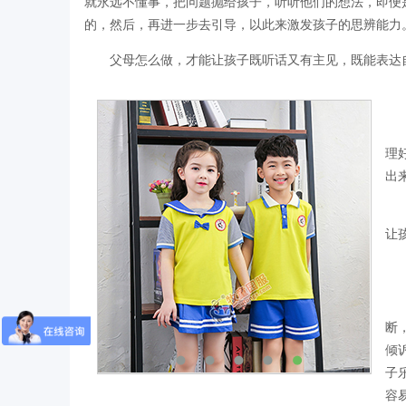
就永远不懂事，把问题抛给孩子，听听他们的想法，即便
的，然后，再进一步去引导，以此来激发孩子的思辨能力
父母怎么做，才能让孩子既听话又有主见，既能表达
理
出
让
断
倾
子
容