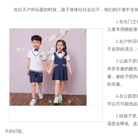
在白天户外玩耍的时候，孩子身体往往会出汗，他们的汗液中含
1.在出门
儿童专用驱蚊液
2.在户外
子皮肤的清洁，
3.让孩子
所穿衣服的颜色
服，被蚊子咬的
的衣服。
4.在公园
可以尽可能地远
5.给孩子
湿度会降低、皮
子的叮咬。