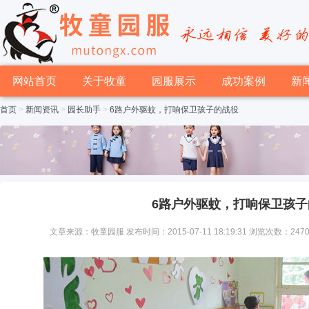
网站首页
关于牧童
园服展示
成功案例
新
首页
>
新闻资讯
>
园长助手
>
6路户外驱蚊，打响保卫孩子的战役
6路户外驱蚊，打响保卫孩子
文章来源：牧童园服 发布时间：2015-07-11 18:19:31 浏览次数：247