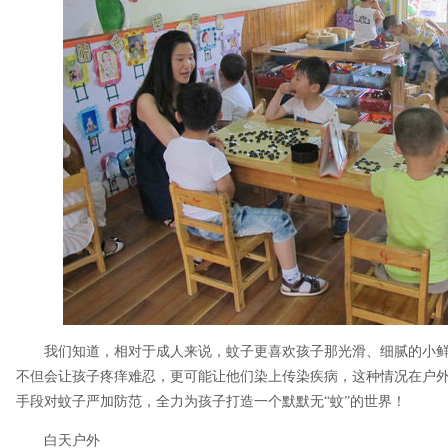
我们知道，相对于成人来说，蚊子更喜欢孩子那光滑、细腻的小
不但会让孩子疼痒难忍，更可能让他们染上传染疾病，这种情况在户
手段对蚊子严加防范，全力为孩子打造一个默默无“蚊”的世界！
白天户外