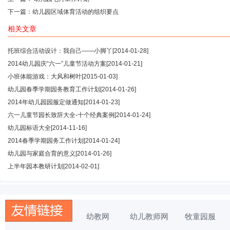
下一篇：
幼儿园区域体育活动的组织要点
相关文章
托班综合活动设计：我自己——小脚丫
[2014-01-28]
2014幼儿园庆“六一”儿童节活动方案
[2014-01-21]
小班体能游戏：大风和树叶
[2015-01-03]
幼儿园春季学期园务教育工作计划
[2014-01-26]
2014年幼儿园园服定做通知
[2014-01-23]
六一儿童节园长致辞大全-十个经典案例
[2014-01-24]
幼儿园标语大全
[2014-11-16]
2014春季学期园务工作计划
[2014-01-24]
幼儿园与家庭合育的意义
[2014-01-26]
上半年园本教研计划
[2014-02-01]
幼教网
幼儿教师网
牧童园服