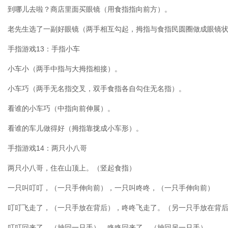
到哪儿去啦？商店里面买眼镜（用食指指向前方）。
老先生选了一副好眼镜（两手相互勾起，拇指与食指民圆圈做成眼镜
手指游戏13：手指小车
小车小（两手中指与大拇指相接）。
小车巧（两手无名指交叉，双手食指各自勾住无名指）。
看谁的小车巧（中指向前伸展）。
看谁的车儿做得好（拇指靠拢成小车形）。
手指游戏14：两只小八哥
两只小八哥，住在山顶上。（竖起食指）
一只叫叮叮，（一只手伸向前），一只叫咚咚，（一只手伸向前）
叮叮飞走了，（一只手放在背后），咚咚飞走了。（另一只手放在背
叮叮回来了，（抽回一只手），咚咚回来了。（抽回另一只手）