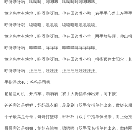
咿呀咿呀哟，唧唧唧，唧唧唧，唧唧唧唧唧唧唧唧。
黄老先生有块地，咿呀咿呀哟。他在田边养小鸭（右手手心盖上左手
咿呀咿呀哦，嘎嘎嘎，嘎嘎嘎，嘎嘎嘎嘎嘎嘎嘎嘎。
黄老先生有块地，咿呀咿呀哟。他在田边养小羊（两手放头顶，伸出
咿呀咿呀哟，咩咩咩，咩咩咩，咩咩咩咩咩咩咩咩。
黄老先生有块地，咿呀咿呀哟。他在田边养小狗（拇指顶住太阳穴，
咿呀咿呀哟，汪汪汪，汪汪汪，汪汪汪汪汪汪汪汪。
手指游戏46：爸爸是司机
爸爸是司机，开汽车，嘀嘀嘀（双手大拇指单伸出来，向下按）
爸爸旁边是妈妈，妈妈洗衣服，刷刷刷（双手食指单伸出来，做搓衣
个子最高是哥哥，哥哥打篮球，砰砰砰（双手中指单伸出来，向上做
哥哥旁边是姐姐，姐姐在跳舞，嚓嚓嚓（双手无名指单伸出来，做绕