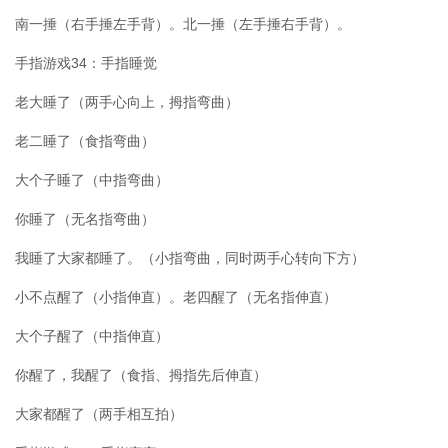
南一捶（右手捶左手背）。北一捶（左手捶右手背）。
手指游戏34：手指睡觉
老大睡了（两手心向上，拇指弯曲）
老二睡了（食指弯曲）
大个子睡了（中指弯曲）
你睡了（无名指弯曲）
我睡了大家都睡了。（小指弯曲，同时两手心转向下方）
小不点醒了（小指伸直）。老四醒了（无名指伸直）
大个子醒了（中指伸直）
你醒了，我醒了（食指、拇指先后伸直）
大家都醒了（两手相互拍）