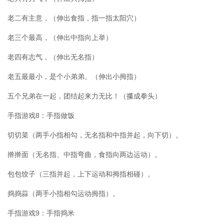
老二有主意，（伸出食指，指一指太阳穴）
老三个最高，（伸出中指向上举）
老四有志气，（伸出无名指）
老五最最小，是个小弟弟。（伸出小拇指）
五个兄弟在一起，团结起来力无比！（攥成拳头）
手指游戏8：手指做饭
切切菜（两手小指相勾，无名指和中指并起，向下切）。
擀擀面（无名指、中指弯曲，食指向两边运动）。
包包饺子（三指并起，上下运动和拇指相碰）。
捣捣蒜（两手小指相勾运动拇指）。
手指游戏9：手指捣米