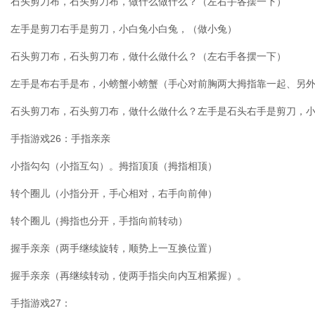
石头剪刀布，石头剪刀布，做什么做什么？（左右手各摆一下）
左手是剪刀右手是剪刀，小白兔小白兔，（做小兔）
石头剪刀布，石头剪刀布，做什么做什么？（左右手各摆一下）
左手是布右手是布，小螃蟹小螃蟹（手心对前胸两大拇指靠一起、另
石头剪刀布，石头剪刀布，做什么做什么？左手是石头右手是剪刀，
手指游戏26：手指亲亲
小指勾勾（小指互勾）。拇指顶顶（拇指相顶）
转个圈儿（小指分开，手心相对，右手向前伸）
转个圈儿（拇指也分开，手指向前转动）
握手亲亲（两手继续旋转，顺势上一互换位置）
握手亲亲（再继续转动，使两手指尖向内互相紧握）。
手指游戏27：