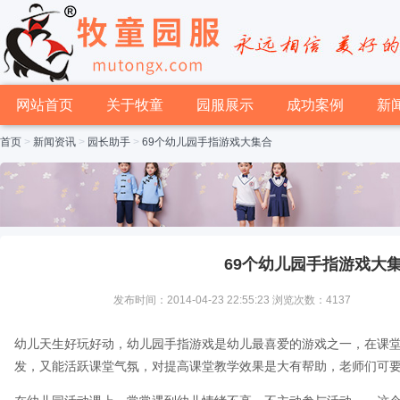
网站首页
关于牧童
园服展示
成功案例
新
首页
>
新闻资讯
>
园长助手
>
69个幼儿园手指游戏大集合
69个幼儿园手指游戏大
发布时间：2014-04-23 22:55:23 浏览次数：4137
幼儿天生好玩好动，幼儿园手指游戏是幼儿最喜爱的游戏之一，在课
发，又能活跃课堂气氛，对提高课堂教学效果是大有帮助，老师们可