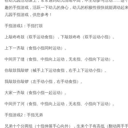
在幼儿园活动课上，常常遇到幼儿情绪不高，不主动参与活动……这个
趣的手指游戏，活跃一下幼儿的身心，幼儿的积极性很快就能调动起来
儿园手指游戏，供您参考！
手指游戏1：手指打鼓
上敲咚咚鼓（双手运动食指），下敲鼓咚咚（双手运动小指）。
上下一齐敲（食指小指同时运动）。
中间开了缝（食指、中指向上运动，无名指、小指向下运动）。
你敲鼓我敲锣（械手上下运动食指，右手上下运动小指）。
我敲鼓你敲锣（左手动小指，右手动食指）。
大家一齐敲（食指小指一起运动）。
中间开了河（食指、中指向上运动，无名指、小指向下运动）。
手指游戏2：手指兄弟
兄弟十个分两组（十指伸展手心向外），生来个子有高低（翻动两手