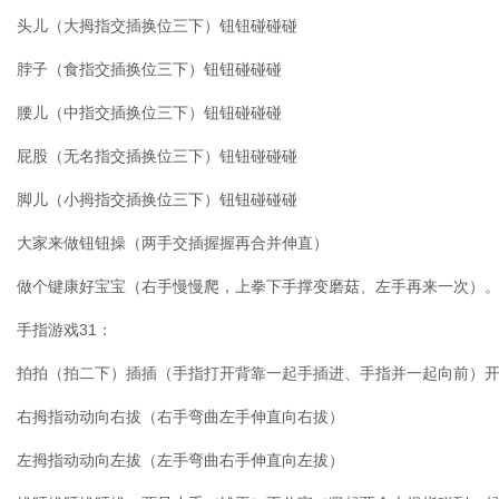
头儿（大拇指交插换位三下）钮钮碰碰碰
脖子（食指交插换位三下）钮钮碰碰碰
腰儿（中指交插换位三下）钮钮碰碰碰
屁股（无名指交插换位三下）钮钮碰碰碰
脚儿（小拇指交插换位三下）钮钮碰碰碰
大家来做钮钮操（两手交插握握再合并伸直）
做个键康好宝宝（右手慢慢爬，上拳下手撑变磨菇、左手再来一次）
手指游戏31：
拍拍（拍二下）插插（手指打开背靠一起手插进、手指并一起向前）
右拇指动动向右拔（右手弯曲左手伸直向右拔）
左拇指动动向左拔（左手弯曲右手伸直向左拔）