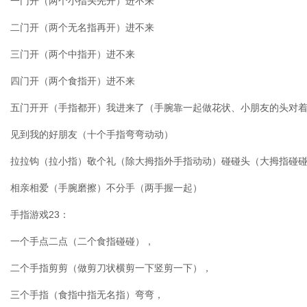
一门开（两个小指头先开）进不来
二门开（两个无名指再开）进不来
三门开（两个中指开）进不来
四门开（两个食指开）进不来
五门开开（手指都开）我进来了（手腕靠一起做花状、小朋友的头对
见到我的好朋友（十个手指弯弯动动）
拉拉钩（拉小指）敬个礼（除大拇指外手指动动）碰碰头（大拇指碰
相亲相爱（手腕磨擦）不分手（两手握一起）
手指游戏23：
一个手点二点（二个食指碰碰），
二个手指剪剪（做剪刀状横剪一下竖剪一下），
三个手指（食指中指无名指）弯弯，