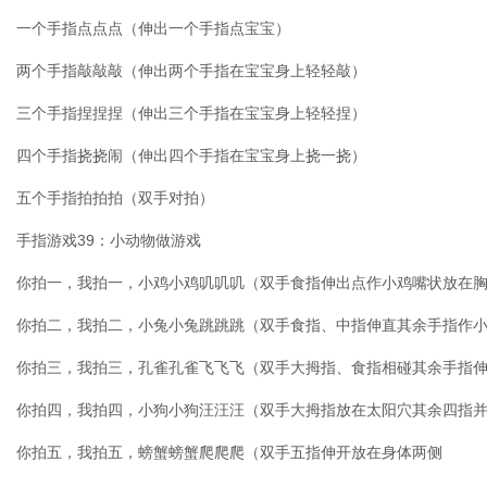
一个手指点点点（伸出一个手指点宝宝）
两个手指敲敲敲（伸出两个手指在宝宝身上轻轻敲）
三个手指捏捏捏（伸出三个手指在宝宝身上轻轻捏）
四个手指挠挠闹（伸出四个手指在宝宝身上挠一挠）
五个手指拍拍拍（双手对拍）
手指游戏39：小动物做游戏
你拍一，我拍一，小鸡小鸡叽叽叽（双手食指伸出点作小鸡嘴状放在
你拍二，我拍二，小兔小兔跳跳跳（双手食指、中指伸直其余手指作
你拍三，我拍三，孔雀孔雀飞飞飞（双手大拇指、食指相碰其余手指
你拍四，我拍四，小狗小狗汪汪汪（双手大拇指放在太阳穴其余四指
你拍五，我拍五，螃蟹螃蟹爬爬爬（双手五指伸开放在身体两侧