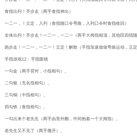
食指出列！齐步走（两手食指伸出）
一二一，！立定，入列（食指随口令弯曲，入列口令时食指收回）
全体出列！齐步走！一二一，一二一（两手大拇指相顶，其他田四指
跑步走！一二一，一二一！立定！解散（手指加速做做弯曲运动，立
手指游戏12：手指眼镜
一勾金（两手背对，小指相勾）。
二勾银（无名指相勾）。
三勾铜（中指相勾）。
四勾铁（食指相勾）。
一勾出来个老先生（两手由里外翻，中间抱着一个大拇指）。
老先生又不见了（两手撒开）。