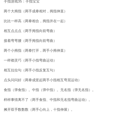
手指游戏35：手指宝宝
两个大拇指（两手成拳相对，拇指伸直）
比比一样高（两拳相合，拇指并在一起）
相互点点点（两手拇指向前弯曲）
接着弯弯腰（两手拇指向前弯曲）
两个小拇指（两拳打开，两手小拇伸直）
一样都灵巧（两手小指弯曲运动）
相互拉拉勾（两手小指反复互勾）
点头问问好（两拳成竖起两手小指相互弯屈运动）
食指（弹食指）。中指（弹中指）。无名指（弹无名指）。
样样事情离不了（两手食指、中指和无名指弯曲运动）。
摊开双手数数数（两手心向上，十指伸展）。