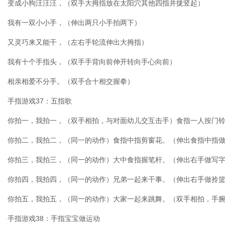
变成小狗汪汪汪，（双手大拇指放在太阳穴其他四指并拢竖起）
我有一双小小手，（伸出两只小手拍两下）
又灵巧来又能干，（左右手轮流伸出大拇指）
我有十个手指头，（双手手背向前伸开转向手心向前）
相亲相爱不分手。（双手合十相交握拳）
手指游戏37：五指歌
你拍一，我拍一，（双手相拍，与对面幼儿交互击手）食指一人按门
你拍二，我拍二，（同一的动作）食指中指剪窗花。（伸出食指中指
你拍三，我拍三，（同一的动作）大中食指握笔杆。（伸出右手做写
你拍四，我拍四，（同一的动作）兄弟一起来干事。（伸出右手做拎
你拍五，我拍五，（同一的动作）大家一起来跳舞。（双手相拍，手
手指游戏38：手指宝宝做运动