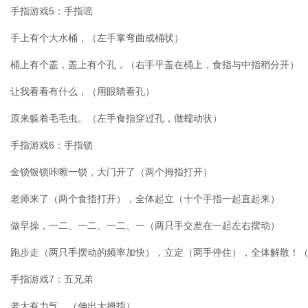
手指游戏5：手指谣
手上有个大水桶，（左手掌弯曲成桶状）
桶上有个盖，盖上有个孔，（右手平盖在桶上，食指与中指稍分开）
让我看看有什么，（用眼睛看孔）
原来躲着毛毛虫。（左手食指穿过孔，做蠕动状）
手指游戏6：手指锁
金锁银锁咔嚓一锁，大门开了（两个拇指打开）
老师来了（两个食指打开），全体起立（十个手指一起直起来）
做早操，一二、一二、一二、一（两只手交差在一起左右摆动）
跑步走（两只手摆动的频率加快），立定（两手停住），全体解散！
手指游戏7：五兄弟
老大有力气，（伸出大拇指）