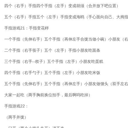
四个（右手）手指四个手指（左手）变成胡须（合并放下吧位置）
五个（右手）手指五个（左手）手指变成海鸥（手心面向自己、大拇
手指游戏21：手指变花样
一个手指（先伸右手）五个手指（再伸左手合拢当做小碗）小朋友（
二个手指（右手筷子）五个（左手）手指小朋友吃面条
三个手指（右手--杈子）五个手指（左手）小朋友吃蛋糕
四个手指（右手勺子）五个手指（左手）小朋友吃米饭
五个手指（先伸右手）五个手指（再伸左手）小朋友做馒头（双手左
大家一起吃（两手胸前换位拍手，最后啊呜吃掉）
手指游戏22：
（两手并拢）