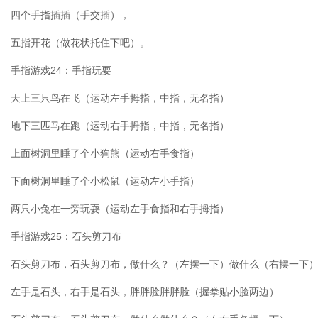
四个手指插插（手交插），
五指开花（做花状托住下吧）。
手指游戏24：手指玩耍
天上三只鸟在飞（运动左手拇指，中指，无名指）
地下三匹马在跑（运动右手拇指，中指，无名指）
上面树洞里睡了个小狗熊（运动右手食指）
下面树洞里睡了个小松鼠（运动左小手指）
两只小兔在一旁玩耍（运动左手食指和右手拇指）
手指游戏25：石头剪刀布
石头剪刀布，石头剪刀布，做什么？（左摆一下）做什么（右摆一下
左手是石头，右手是石头，胖胖脸胖胖脸（握拳贴小脸两边）