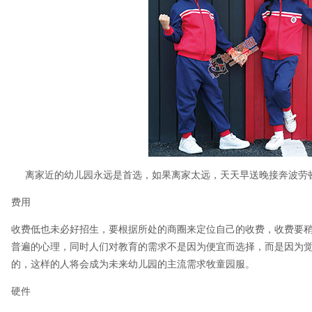
离家近的幼儿园永远是首选，如果离家太远，天天早送晚接奔波劳
费用
收费低也未必好招生，要根据所处的商圈来定位自己的收费，收费要稍
普遍的心理，同时人们对教育的需求不是因为便宜而选择，而是因为
的，这样的人将会成为未来幼儿园的主流需求牧童园服。
硬件