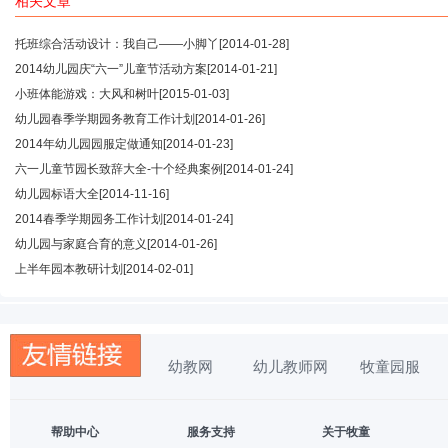
相关文章
托班综合活动设计：我自己——小脚丫
[2014-01-28]
2014幼儿园庆“六一”儿童节活动方案
[2014-01-21]
小班体能游戏：大风和树叶
[2015-01-03]
幼儿园春季学期园务教育工作计划
[2014-01-26]
2014年幼儿园园服定做通知
[2014-01-23]
六一儿童节园长致辞大全-十个经典案例
[2014-01-24]
幼儿园标语大全
[2014-11-16]
2014春季学期园务工作计划
[2014-01-24]
幼儿园与家庭合育的意义
[2014-01-26]
上半年园本教研计划
[2014-02-01]
幼教网
幼儿教师网
牧童园服
帮助中心
服务支持
关于牧童