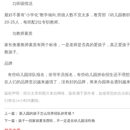
2)班级情况
最好不要有“小学化”教学倾向;班级人数不宜太多，教育部《幼儿园教
20-25人，每班配2位专职教师。
3)教师素质
家长衡量教师素质有两个标准，一是老师是否真的爱孩子，真正爱孩子
教孩子。
品牌
有些幼儿园排队报名，坐等学员报名，有些幼儿园拼命招生还不理想
在人们的品牌意识越来越强了，没有好的品牌，将来办园将会遇到越
版权声明：部分文章和图片来自网络，版权属于原作者，如侵害您的合法权益，请您
们将在24小时内删除。
上一篇：
新入园的孩子怎么培养排队的常规？
下一篇：
孩子一回家就要东西吃，不一定是在幼儿园没吃饱