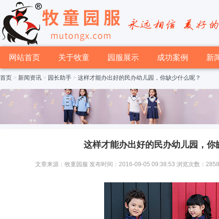
网站首页
关于牧童
园服展示
成功案例
新
首页
>
新闻资讯
>
园长助手
>
这样才能办出好的民办幼儿园，你缺少什么呢？
这样才能办出好的民办幼儿园，你
文章来源：牧童园服 发布时间：2016-09-05 09:38:53 浏览次数：285