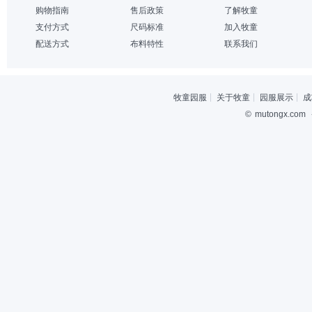
购物指南
售后政策
了解牧童
支付方式
尺码标准
加入牧童
配送方式
布料特性
联系我们
牧童园服
关于牧童
园服展示
成
©
mutongx.com