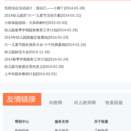
托班综合活动设计：我自己——小脚丫
[2014-01-28]
2014幼儿园庆“六一”儿童节活动方案
[2014-01-21]
小班体能游戏：大风和树叶
[2015-01-03]
幼儿园春季学期园务教育工作计划
[2014-01-26]
2014年幼儿园园服定做通知
[2014-01-23]
六一儿童节园长致辞大全-十个经典案例
[2014-01-24]
幼儿园标语大全
[2014-11-16]
2014春季学期园务工作计划
[2014-01-24]
幼儿园与家庭合育的意义
[2014-01-26]
上半年园本教研计划
[2014-02-01]
幼教网
幼儿教师网
牧童园服
帮助中心
服务支持
关于牧童
购物指南
售后政策
了解牧童