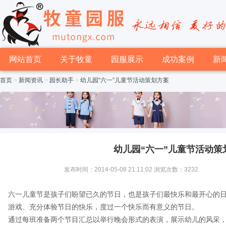
网站首页
关于牧童
园服展示
成功案例
新
首页
>
新闻资讯
>
园长助手
>
幼儿园“六一”儿童节活动策划方案
幼儿园“六一”儿童节活动策
发布时间：2014-05-08 21:11:02 浏览次数：3232
六一儿童节是孩子们盼望已久的节日，也是孩子们最快乐和最开心的
游戏、充分体验节日的快乐，度过一个快乐而有意义的节日。
通过每班准备两个节目汇总以举行晚会形式的表演，展示幼儿的风采