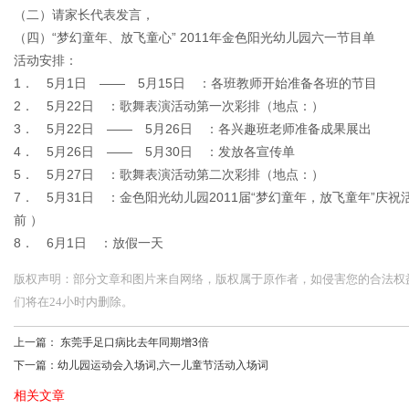
（二）请家长代表发言，
（四）“梦幻童年、放飞童心” 2011年金色阳光幼儿园六一节目单
活动安排：
1． 5月1日 —— 5月15日 ：各班教师开始准备各班的节目
2． 5月22日 ：歌舞表演活动第一次彩排（地点：）
3． 5月22日 —— 5月26日 ：各兴趣班老师准备成果展出
4． 5月26日 —— 5月30日 ：发放各宣传单
5． 5月27日 ：歌舞表演活动第二次彩排（地点：）
7． 5月31日 ：金色阳光幼儿园2011届“梦幻童年，放飞童年”
前 ）
8． 6月1日 ：放假一天
版权声明：部分文章和图片来自网络，版权属于原作者，如侵害您的合法权益，请您
们将在24小时内删除。
上一篇：
东莞手足口病比去年同期增3倍
下一篇：
幼儿园运动会入场词,六一儿童节活动入场词
相关文章