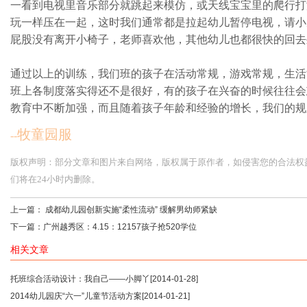
一看到电视里音乐部分就跳起来模仿，或天线宝宝里的爬行打
玩一样压在一起，这时我们通常都是拉起幼儿暂停电视，请小
屁股没有离开小椅子，老师喜欢他，其他幼儿也都很快的回去
通过以上的训练，我们班的孩子在活动常规，游戏常规，生活
班上各制度落实得还不是很好，有的孩子在兴奋的时候往往会
教育中不断加强，而且随着孩子年龄和经验的增长，我们的规
牧童园服
--
版权声明：部分文章和图片来自网络，版权属于原作者，如侵害您的合法权益，请您
们将在24小时内删除。
上一篇：
成都幼儿园创新实施“柔性流动” 缓解男幼师紧缺
下一篇：
广州越秀区：4.15：12157孩子抢520学位
相关文章
托班综合活动设计：我自己——小脚丫
[2014-01-28]
2014幼儿园庆“六一”儿童节活动方案
[2014-01-21]