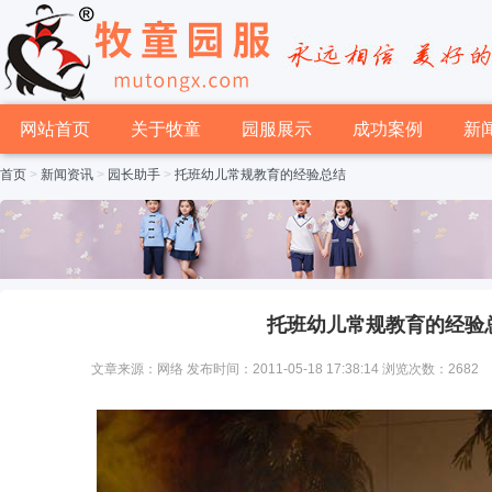
网站首页
关于牧童
园服展示
成功案例
新
首页
>
新闻资讯
>
园长助手
>
托班幼儿常规教育的经验总结
托班幼儿常规教育的经验
文章来源：网络 发布时间：2011-05-18 17:38:14 浏览次数：2682