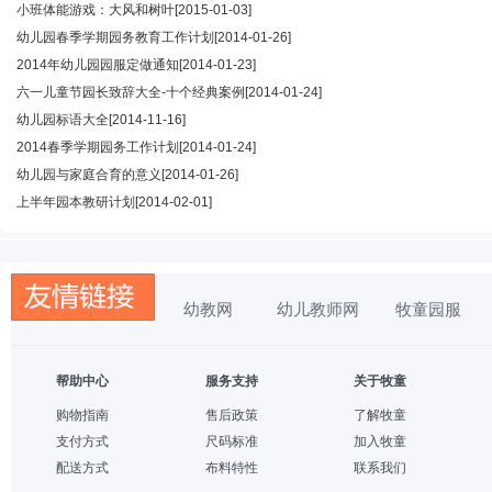
小班体能游戏：大风和树叶
[2015-01-03]
幼儿园春季学期园务教育工作计划
[2014-01-26]
2014年幼儿园园服定做通知
[2014-01-23]
六一儿童节园长致辞大全-十个经典案例
[2014-01-24]
幼儿园标语大全
[2014-11-16]
2014春季学期园务工作计划
[2014-01-24]
幼儿园与家庭合育的意义
[2014-01-26]
上半年园本教研计划
[2014-02-01]
幼教网
幼儿教师网
牧童园服
帮助中心
服务支持
关于牧童
购物指南
售后政策
了解牧童
支付方式
尺码标准
加入牧童
配送方式
布料特性
联系我们