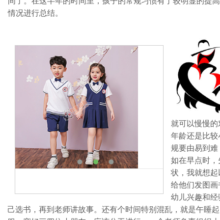
间了。在这半年的时间里，孩子的常规习惯有了较明显的提高
情况进行总结。
就可以慢慢的
年龄还是比较
规要由易到难
如在早点时，
状，我就想起
给他们发图画
幼儿兴趣和经
己选书，再到老师讲故事。还有个时间特别混乱，就是午睡起