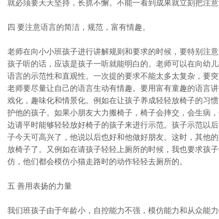
就必须要天天坚持，长抓不懈。不能一看到成果就立刻把注意
四 要注意语言的简洁，规范，富有情趣。
老师在向小小班孩子进行讲解规则和要求的时候，要特别注意
孩子听的话，应该是孩子一听就能明白的。老师可以在向幼儿
语言的示范性和直观性。一次提的要求不能太多太复杂，要突
老师要尽量让自己的语言生动有情趣。要用富有童趣的语言讲
戏化，趣味化和情景化。例如在让孩子养成轻轻放椅子的习惯
护他的孩子。如果小朋友大力搬椅子，椅子会摔交，会生病，
边请平时能够轻轻放好椅子的孩子来进行示范。孩子示范以后
子今天可高兴了，他说以后也好和他做好朋友。这时，其他的
放椅子了。又例如在请孩子轻轻上厕所的时候，我也要求孩子
仿，他们都会模仿小猫走路时的动作轻轻去厕所的。
五 善用表扬的力量
我们班孩子由于年龄小，自控能力不强，模仿能力和从众能力