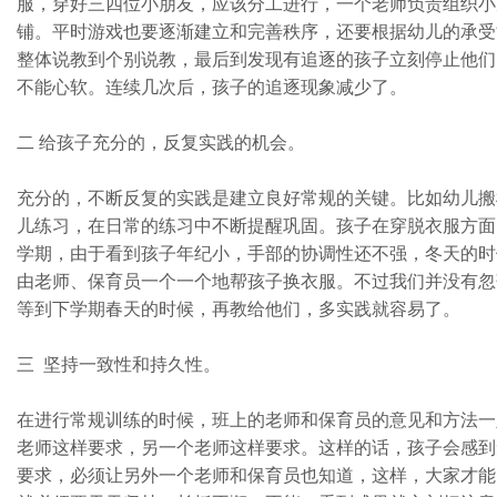
服，穿好三四位小朋友，应该分工进行，一个老师负责组织小
铺。平时游戏也要逐渐建立和完善秩序，还要根据幼儿的承受
整体说教到个别说教，最后到发现有追逐的孩子立刻停止他们
不能心软。连续几次后，孩子的追逐现象减少了。
二 给孩子充分的，反复实践的机会。
充分的，不断反复的实践是建立良好常规的关键。比如幼儿搬
儿练习，在日常的练习中不断提醒巩固。孩子在穿脱衣服方面
学期，由于看到孩子年纪小，手部的协调性还不强，冬天的时
由老师、保育员一个一个地帮孩子换衣服。不过我们并没有忽
等到下学期春天的时候，再教给他们，多实践就容易了。
三 坚持一致性和持久性。
在进行常规训练的时候，班上的老师和保育员的意见和方法一
老师这样要求，另一个老师这样要求。这样的话，孩子会感到
要求，必须让另外一个老师和保育员也知道，这样，大家才能