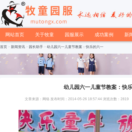
网站首页
关于牧童
园服展示
成功案例
新
首页
>
新闻资讯
>
园长助手
>
幼儿园六一儿童节教案：快乐的六一
幼儿园六一儿童节教案：快
文章来源：网络 发布时间：2014-05-26 18:57:44 浏览次数：2819