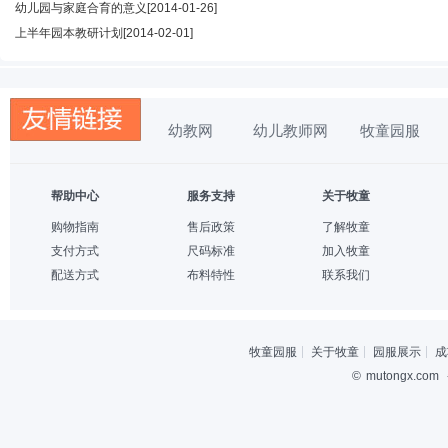
幼儿园与家庭合育的意义
[2014-01-26]
上半年园本教研计划
[2014-02-01]
幼教网
幼儿教师网
牧童园服
帮助中心
服务支持
关于牧童
购物指南
售后政策
了解牧童
支付方式
尺码标准
加入牧童
配送方式
布料特性
联系我们
牧童园服
关于牧童
园服展示
成
©
mutongx.com