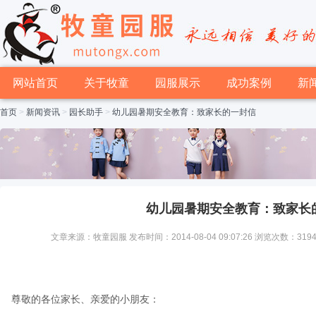
网站首页
关于牧童
园服展示
成功案例
新
首页
>
新闻资讯
>
园长助手
>
幼儿园暑期安全教育：致家长的一封信
幼儿园暑期安全教育：致家长
文章来源：牧童园服 发布时间：2014-08-04 09:07:26 浏览次数：319
尊敬的各位家长、亲爱的小朋友：