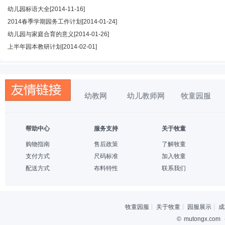
幼儿园标语大全
[2014-11-16]
2014春季学期园务工作计划
[2014-01-24]
幼儿园与家庭合育的意义
[2014-01-26]
上半年园本教研计划
[2014-02-01]
幼教网
幼儿教师网
牧童园服
帮助中心
服务支持
关于牧童
购物指南
售后政策
了解牧童
支付方式
尺码标准
加入牧童
配送方式
布料特性
联系我们
牧童园服
关于牧童
园服展示
成
©
mutongx.com