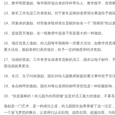
12、教学明星激励。每学期评选出来的学科带头人、教学能手、首席
13、家长工作先进工作者奖励。对于家长反映的老师突出事迹给予相
14、班集体的激励。对班集体取得突出贡献的命名一个 "英模班"给以
15、提拔晋升激励。在一线教师中提拔干部是最大的一种激励。
16、项目负责人激励。幼儿园每学期都有一些重大活动，如教学优质
重大活动，激励老师们承担项目，给予一定的物质和经济奖励。
17、信函的奖励。工作有变化或者有贡献的员工，园长以电子邮件、
面信函效果更佳。
18、生日、生子问候激励。园长对幼儿园教师家庭的重大事件给予关
19、各自称呼的激励。园长对每位老师的称呼亲切也是一种积极影响
20、"你是最棒的！幼儿园为你而骄傲"这是对员工最大的激励，不要
激励是一门艺术，是一种成功之道，幼儿园园长如果掌握了这一法宝
一个放飞梦想的舞台，让老师们认识自我、战胜自我、超越自我，与