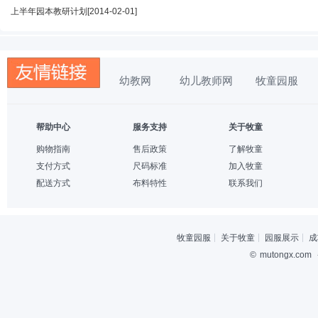
上半年园本教研计划
[2014-02-01]
幼教网
幼儿教师网
牧童园服
帮助中心
服务支持
关于牧童
购物指南
售后政策
了解牧童
支付方式
尺码标准
加入牧童
配送方式
布料特性
联系我们
牧童园服
关于牧童
园服展示
成
©
mutongx.com