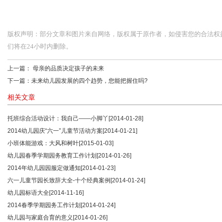
版权声明：部分文章和图片来自网络，版权属于原作者，如侵害您的合法权益，请您
们将在24小时内删除。
上一篇：
母亲的品质决定孩子的未来
下一篇：
未来幼儿园发展的四个趋势，您能把握住吗?
相关文章
托班综合活动设计：我自己——小脚丫
[2014-01-28]
2014幼儿园庆“六一”儿童节活动方案
[2014-01-21]
小班体能游戏：大风和树叶
[2015-01-03]
幼儿园春季学期园务教育工作计划
[2014-01-26]
2014年幼儿园园服定做通知
[2014-01-23]
六一儿童节园长致辞大全-十个经典案例
[2014-01-24]
幼儿园标语大全
[2014-11-16]
2014春季学期园务工作计划
[2014-01-24]
幼儿园与家庭合育的意义
[2014-01-26]