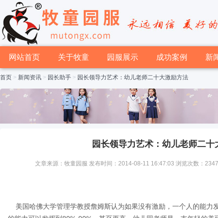
网站首页
关于牧童
园服展示
成功案例
新
首页
>
新闻资讯
>
园长助手
>
园长领导力艺术：幼儿老师二十大激励方法
园长领导力艺术：幼儿老师二十
文章来源：牧童园服 发布时间：2014-08-11 16:47:03 浏览次数：234
美国哈佛大学管理学教授詹姆斯认为如果没有激励，一个人的能力发挥