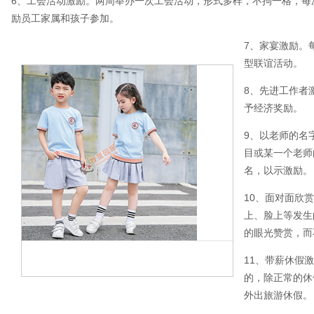
6、工会活动激励。两周举办一次工会活动，形式多样，不拘一格，每
励员工家属和孩子参加。
7、家宴激励。
型联谊活动。
8、先进工作者
予经济奖励。
9、以老师的名
目或某一个老师
名，以示激励。
10、面对面欣
上、脸上等发生
的眼光赞赏，而
11、带薪休假
的，除正常的休
外出旅游休假。