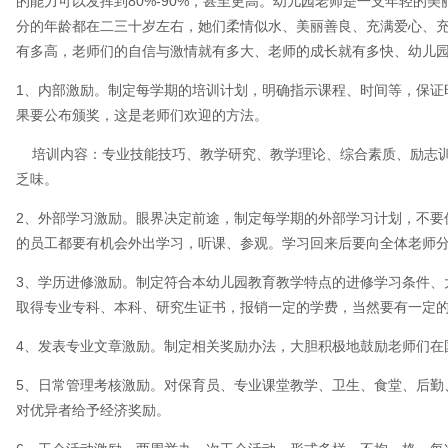
的能力可以发挥到80%-90%，甚至更高。幼儿园老师是一支年轻的
分的年龄都在二三十岁左右，她们柔情似水、美丽善良、充满爱心、
有多高，老师们的自信与激情就有多大、老师的成长就有多快、幼儿
1、内部激励。制定每学期的培训计划，明确指示课程、时间等，保证
果要公布颁奖，这是老师们欢迎的方法。
培训内容：专业技能技巧、教学研究、教学理论、综合素质、励志训
乏味。
2、外部学习激励。眼界决定前途，制定每学期的外部学习计划，不要
的员工都要有机会外出学习，听课、参观。学习回来后要向全体老师
3、学历进修激励。制定符合本幼儿园教育教学特点的进修学习条件、
取得专业专科、本科、研究生证书，报销一定的学费，当然要有一定
4、发表专业文章激励。制定相关奖励办法，大胆积极地鼓励老师们在
5、日常管理考核激励。对保育员、专业课堂教学、卫生、食堂、后勤
对优异者给予经济奖励。