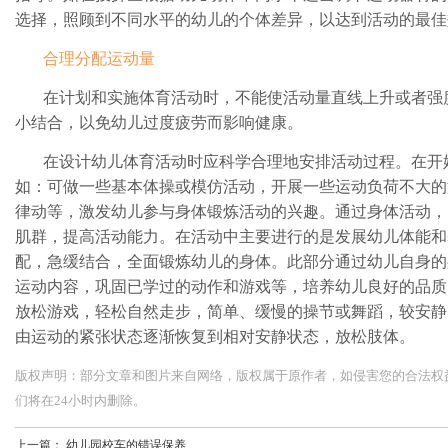
选择，照顾到不同水平的幼儿的个体差异，以达到活动的最佳
合理分配运动量
在计划和实施体育活动时，不能使活动量直线上升或者强
小结合，以免幼儿过度疲劳而影响健康。
在设计幼儿体育活动时应科学合理地安排活动过程。在开
如：可做一些基本体操或模仿活动，开展一些运动负荷不大的
律动等，激发幼儿参与身体锻炼活动的兴趣。通过身体活动，
肌群，提高活动能力。在活动中主要进行的是发展幼儿体能和
配，急缓结合，全面锻炼幼儿的身体。此部分通过幼儿自身的
运动内容，巩固已学过的动作和游戏等，培养幼儿良好的品质
放松游戏，轻松自然走步，简单、缓慢的操节或舞蹈，较安静
由运动的紧张状态逐渐恢复到相对安静状态，放松肢体。
版权声明：部分文章和图片来自网络，版权属于原作者，如侵害您的合法权益，请您
们将在24小时内删除。
上一篇：
幼儿园校车的错误保养