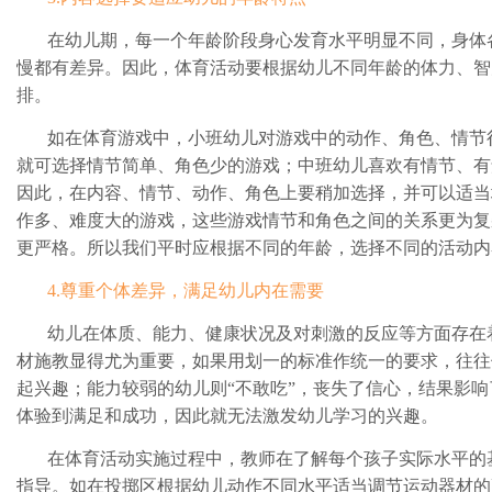
在幼儿期，每一个年龄阶段身心发育水平明显不同，身体
慢都有差异。因此，体育活动要根据幼儿不同年龄的体力、智
排。
如在体育游戏中，小班幼儿对游戏中的动作、角色、情节
就可选择情节简单、角色少的游戏；中班幼儿喜欢有情节、有
因此，在内容、情节、动作、角色上要稍加选择，并可以适当
作多、难度大的游戏，这些游戏情节和角色之间的关系更为复
更严格。所以我们平时应根据不同的年龄，选择不同的活动内
4.尊重个体差异，满足幼儿内在需要
幼儿在体质、能力、健康状况及对刺激的反应等方面存在
材施教显得尤为重要，如果用划一的标准作统一的要求，往往
起兴趣；能力较弱的幼儿则“不敢吃”，丧失了信心，结果影
体验到满足和成功，因此就无法激发幼儿学习的兴趣。
在体育活动实施过程中，教师在了解每个孩子实际水平的
指导。如在投掷区根据幼儿动作不同水平适当调节运动器材的