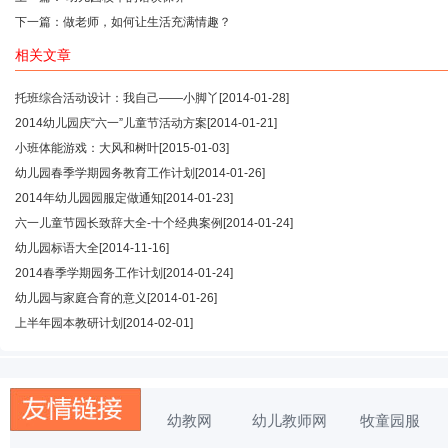
下一篇：
做老师，如何让生活充满情趣？
相关文章
托班综合活动设计：我自己——小脚丫
[2014-01-28]
2014幼儿园庆“六一”儿童节活动方案
[2014-01-21]
小班体能游戏：大风和树叶
[2015-01-03]
幼儿园春季学期园务教育工作计划
[2014-01-26]
2014年幼儿园园服定做通知
[2014-01-23]
六一儿童节园长致辞大全-十个经典案例
[2014-01-24]
幼儿园标语大全
[2014-11-16]
2014春季学期园务工作计划
[2014-01-24]
幼儿园与家庭合育的意义
[2014-01-26]
上半年园本教研计划
[2014-02-01]
幼教网
幼儿教师网
牧童园服