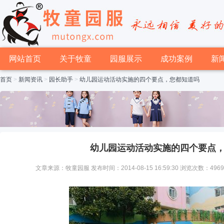
网站首页
关于牧童
园服展示
成功案例
新
首页
>
新闻资讯
>
园长助手
>
幼儿园运动活动实施的四个要点，您都知道吗
幼儿园运动活动实施的四个要点
文章来源：牧童园服 发布时间：2014-08-15 16:59:30 浏览次数：496