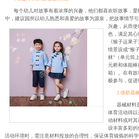
每个幼儿对故事有着浓厚的兴趣，
他们都喜欢听故事，爱
中，建议园所以幼儿熟悉和喜爱的故事为源泉，把故事情节引
兴趣，从而使
色，满足其心
《猴子运果子
情景
设成“猴
林”（单元筒
元桥和体能棒
箱）。在有故
极参与，促进
2.借助
器械材料
体育活动得以
动材料或对其
设丰富多彩的
活动环境时，需注意材料投放的合理性，保证体育锻炼的科学