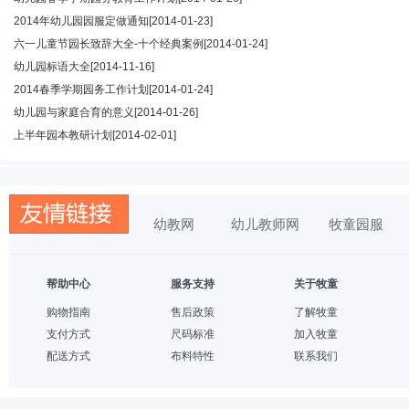
2014年幼儿园园服定做通知
[2014-01-23]
六一儿童节园长致辞大全-十个经典案例
[2014-01-24]
幼儿园标语大全
[2014-11-16]
2014春季学期园务工作计划
[2014-01-24]
幼儿园与家庭合育的意义
[2014-01-26]
上半年园本教研计划
[2014-02-01]
幼教网
幼儿教师网
牧童园服
帮助中心
服务支持
关于牧童
购物指南
售后政策
了解牧童
支付方式
尺码标准
加入牧童
配送方式
布料特性
联系我们