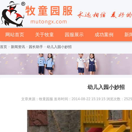
网站首页
关于牧童
园服展示
成功案例
新
首页
>
新闻资讯
>
园长助手
>
幼儿入园小妙招
幼儿入园小妙招
文章来源：牧童园服 发布时间：2014-08-22 15:19:15 浏览次数：252