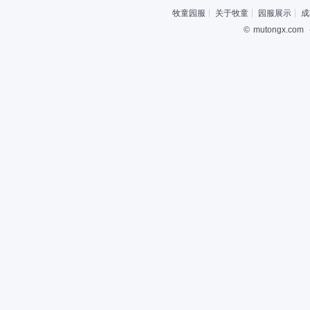
牧童园服
关于牧童
园服展示
成
©
mutongx.com