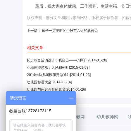
最后，祝大家身体健康、工作顺利、生活幸福、节日快
版权声明：部分文章和图片来自网络，版权属于原作者，如侵害您的
上一篇：
孩子一定要听的中秋节六大经典传说
相关文章
托班综合活动设计：我自己——小脚丫
[2014-01-28]
小班体能游戏：大风和树叶
[2015-01-03]
2014年幼儿园园服定做通知
[2014-01-23]
幼儿园标语大全
[2014-11-16]
幼儿园与家庭合育的意义
[2014-01-26]
请您留言
牧童园服13728173115
幼教网
幼儿教师网