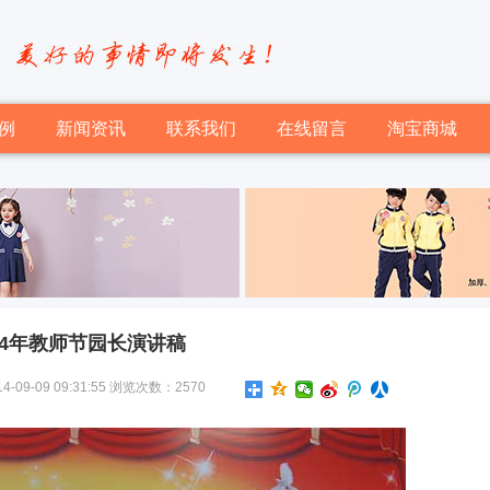
例
新闻资讯
联系我们
在线留言
淘宝商城
14年教师节园长演讲稿
-09 09:31:55 浏览次数：2570