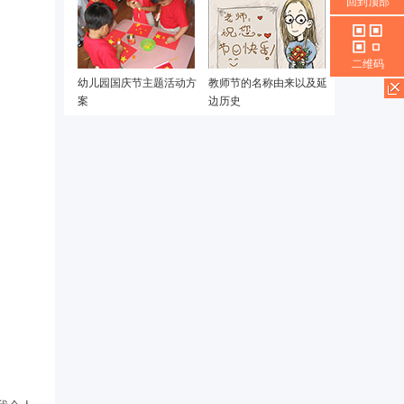
回到顶部
二维码
幼儿园国庆节主题活动方
教师节的名称由来以及延
案
边历史