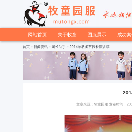
网站首页
关于牧童
园服展示
成功案
首页
>
新闻资讯
>
园长助手
>
2014年教师节园长演讲稿
20
文章来源：牧童园服 发布时间：2014-09