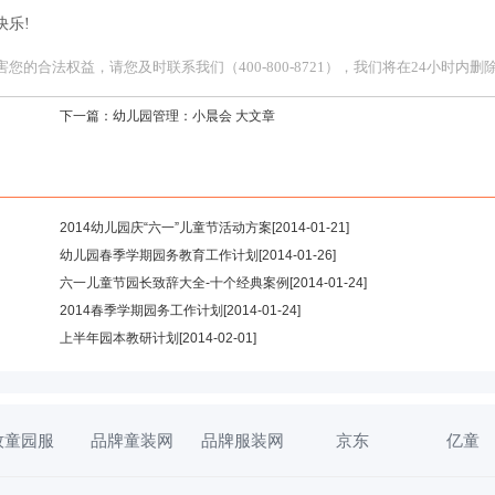
乐!
合法权益，请您及时联系我们（400-800-8721），我们将在24小时内删
下一篇：
幼儿园管理：小晨会 大文章
2014幼儿园庆“六一”儿童节活动方案
[2014-01-21]
幼儿园春季学期园务教育工作计划
[2014-01-26]
六一儿童节园长致辞大全-十个经典案例
[2014-01-24]
2014春季学期园务工作计划
[2014-01-24]
上半年园本教研计划
[2014-02-01]
牧童园服
品牌童装网
品牌服装网
京东
亿童