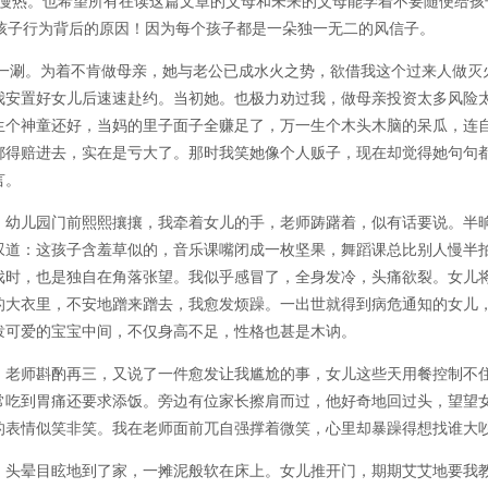
慢热。也希望所有在读这篇文章的父母和未来的父母能学着不要随便给孩
解孩子行为背后的原因！因为每个孩子都是一朵独一无二的风信子。
涮。为着不肯做母亲，她与老公已成水火之势，欲借我这个过来人做灭
我安置好女儿后速速赴约。当初她。也极力劝过我，做母亲投资太多风险
生个神童还好，当妈的里子面子全赚足了，万一生个木头木脑的呆瓜，连
都得赔进去，实在是亏大了。那时我笑她像个人贩子，现在却觉得她句句
言。
儿园门前熙熙攘攘，我牵着女儿的手，老师踌躇着，似有话要说。半
叹道：这孩子含羞草似的，音乐课嘴闭成一枚坚果，舞蹈课总比别人慢半
戏时，也是独自在角落张望。我似乎感冒了，全身发冷，头痛欲裂。女儿
的大衣里，不安地蹭来蹭去，我愈发烦躁。一出世就得到病危通知的女儿
泼可爱的宝宝中间，不仅身高不足，性格也甚是木讷。
师斟酌再三，又说了一件愈发让我尴尬的事，女儿这些天用餐控制不
常吃到胃痛还要求添饭。旁边有位家长擦肩而过，他好奇地回过头，望望
的表情似笑非笑。我在老师面前兀自强撑着微笑，心里却暴躁得想找谁大
晕目眩地到了家，一摊泥般软在床上。女儿推开门，期期艾艾地要我