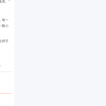
最美。”
，每一
一颗小
会拼尽
除。