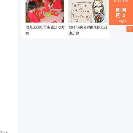
回到顶部
二维码
幼儿园国庆节主题活动方
教师节的名称由来以及延
案
边历史