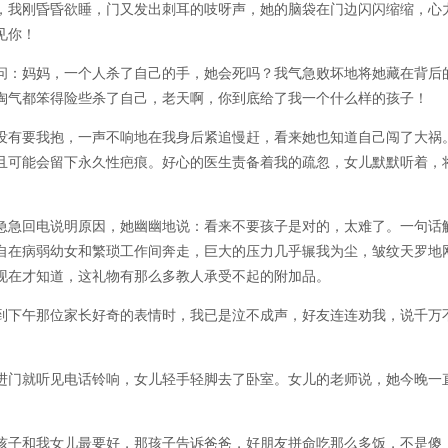
，我刚昏昏欲睡，门又发出刺耳的吱呀声，她的脑袋在门边闪闪缩缩，心
见你！
：妈妈，一个人杀了自己的手，她会死吗？我气急败坏地将她藏在背后
淘气都笨得险些杀了自己，老天啊，你到底给了我一个什么样的孩子！
有要我抱，一声不响地在我身后紧追慢赶，看来她也知道自己闯了大祸
且可能会留下永久性疤痕。好心的医生责备着我的疏忽，女儿默默听着，
急回电说明原因，她幽幽地说：看来不要孩子是对的，太难了。一句话
自在病弱幼女和繁琐工作间奔走，巨大的压力几乎辗我为尘，皱纹天罗地
现在才知道，这礼物有那么多教人承受不起的附加品。
下午那位家长好奇的表情时，我已是泣不成声，好友连连劝我，说千万
门就听见电话铃响，女儿轻手轻脚去了卧室。女儿的老师说，她今晚一
子和我女儿最要好，那孩子告诉爸爸，好朋友拼命吃那么多饭，不是傻