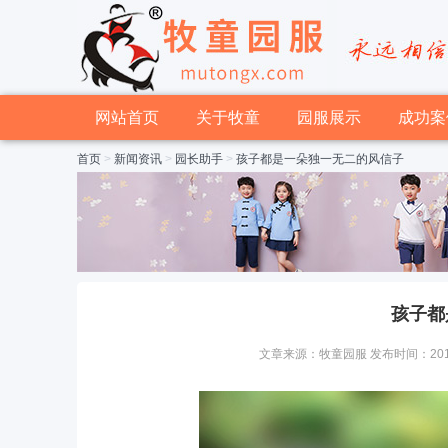
网站首页
关于牧童
园服展示
成功案
首页
>
新闻资讯
>
园长助手
>
孩子都是一朵独一无二的风信子
孩子都
文章来源：牧童园服 发布时间：2014-10