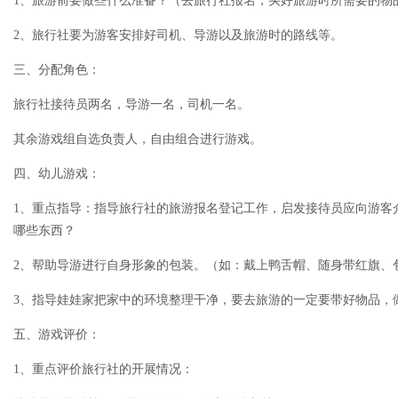
1、旅游前要做些什么准备？（去旅行社报名，买好旅游时所需要的物
2、旅行社要为游客安排好司机、导游以及旅游时的路线等。
三、分配角色：
旅行社接待员两名，导游一名，司机一名。
其余游戏组自选负责人，自由组合进行游戏。
四、幼儿游戏：
1、重点指导：指导旅行社的旅游报名登记工作，启发接待员应向游客
哪些东西？
2、帮助导游进行自身形象的包装。（如：戴上鸭舌帽、随身带红旗、
3、指导娃娃家把家中的环境整理干净，要去旅游的一定要带好物品，
五、游戏评价：
1、重点评价旅行社的开展情况：