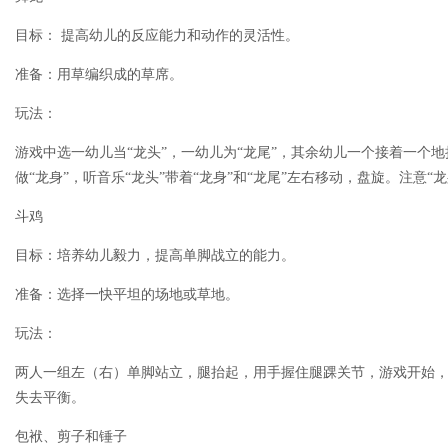
目标： 提高幼儿的反应能力和动作的灵活性。
准备：用草编织成的草席。
玩法：
游戏中选一幼儿当“龙头”，一幼儿为“龙尾”，其余幼儿一个接着一个地
做“龙身”，听音乐“龙头”带着“龙身”和“龙尾”左右移动，盘旋。注意“
斗鸡
目标：培养幼儿毅力，提高单脚战立的能力。
准备：选择一快平坦的场地或草地。
玩法：
两人一组左（右）单脚站立，腿抬起，用手握住腿踝关节，游戏开始
失去平衡。
包袱、剪子和锤子