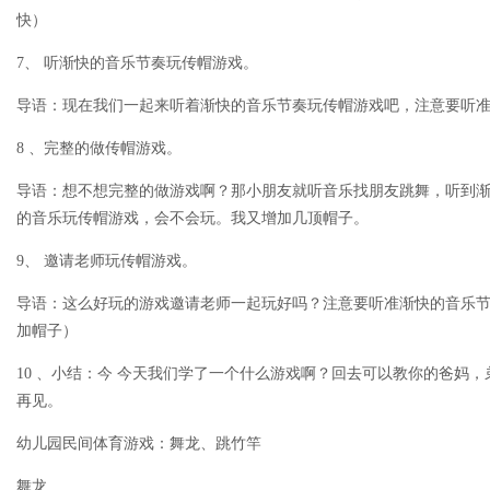
快）
7、 听渐快的音乐节奏玩传帽游戏。
导语：现在我们一起来听着渐快的音乐节奏玩传帽游戏吧，注意要听准
8 、完整的做传帽游戏。
导语：想不想完整的做游戏啊？那小朋友就听音乐找朋友跳舞，听到
的音乐玩传帽游戏，会不会玩。我又增加几顶帽子。
9、 邀请老师玩传帽游戏。
导语：这么好玩的游戏邀请老师一起玩好吗？注意要听准渐快的音乐节
加帽子）
10 、小结：今 今天我们学了一个什么游戏啊？回去可以教你的爸妈
再见。
幼儿园民间体育游戏：舞龙、跳竹竿
舞龙