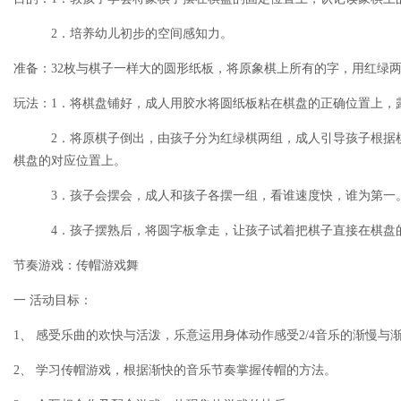
2．培养幼儿初步的空间感知力。
准备：32枚与棋子一样大的圆形纸板，将原象棋上所有的字，用红绿
玩法：1．将棋盘铺好，成人用胶水将圆纸板粘在棋盘的正确位置上，
2．将原棋子倒出，由孩子分为红绿棋两组，成人引导孩子根据棋
棋盘的对应位置上。
3．孩子会摆会，成人和孩子各摆一组，看谁速度快，谁为第一
4．孩子摆熟后，将圆字板拿走，让孩子试着把棋子直接在棋盘
节奏游戏：传帽游戏舞
一 活动目标：
1、 感受乐曲的欢快与活泼，乐意运用身体动作感受2/4音乐的渐慢与
2、 学习传帽游戏，根据渐快的音乐节奏掌握传帽的方法。