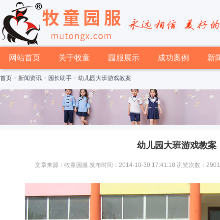
网站首页
关于牧童
园服展示
成功案例
新
首页
>
新闻资讯
>
园长助手
>
幼儿园大班游戏教案
幼儿园大班游戏教案
文章来源：牧童园服 发布时间：2014-10-30 17:41:18 浏览次数：290