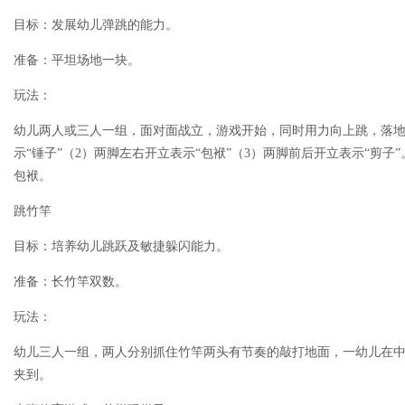
目标：发展幼儿弹跳的能力。
准备：平坦场地一块。
玩法：
幼儿两人或三人一组，面对面战立，游戏开始，同时用力向上跳，落地
示“锤子”（2）两脚左右开立表示“包袱”（3）两脚前后开立表示“剪
包袱。
跳竹竿
目标：培养幼儿跳跃及敏捷躲闪能力。
准备：长竹竿双数。
玩法：
幼儿三人一组，两人分别抓住竹竿两头有节奏的敲打地面，一幼儿在
夹到。