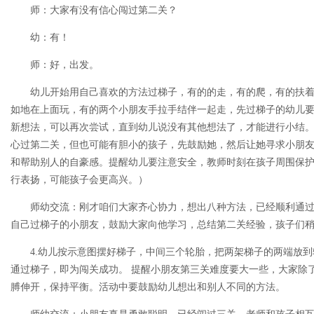
师：大家有没有信心闯过第二关？
幼：有！
师：好，出发。
幼儿开始用自己喜欢的方法过梯子，有的的走，有的爬，有的扶着
如地在上面玩，有的两个小朋友手拉手结伴一起走，先过梯子的幼儿
新想法，可以再次尝试，直到幼儿说没有其他想法了，才能进行小结
心过第二关，但也可能有胆小的孩子，先鼓励她，然后让她寻求小朋
和帮助别人的自豪感。提醒幼儿要注意安全，教师时刻在孩子周围保
行表扬，可能孩子会更高兴。）
师幼交流：刚才咱们大家齐心协力，想出八种方法，已经顺利通过
自己过梯子的小朋友，鼓励大家向他学习，总结第二关经验，孩子们
4.幼儿按示意图摆好梯子，中间三个轮胎，把两架梯子的两端放到
通过梯子，即为闯关成功。 提醒小朋友第三关难度要大一些，大家除
膊伸开，保持平衡。活动中要鼓励幼儿想出和别人不同的方法。