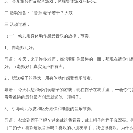
3、 会互相合作及配合游戏，体现集体游戏的快乐。
二 活动准备： 1音乐 帽子若干 2 大鼓
三 活动过程：
（一） 幼儿用身体动作感受音乐的旋律，节奏。
1、 向老师问好。
导语： 今天，来了许多老师，都想看到你最棒的一面，那现在请你们
好。（老师好）真实无声胜有声。
2 、玩送帽子的游戏，用身体动作感受音乐节奏。
导语： 今天我想和你们玩帽子的游戏，现在帽子在我手里 ，一会你
看看谁跳的最好最有创意就送他一顶帽子。
3、 引导幼儿欣赏和区分渐快和渐慢的音乐节奏。
导语： 都拿到帽子了吗？过来戴给我看看，戴上帽子的样子真漂亮。
（二拍子）喜欢这段音乐吗？喜欢的小朋友举手，我也很喜欢。为什