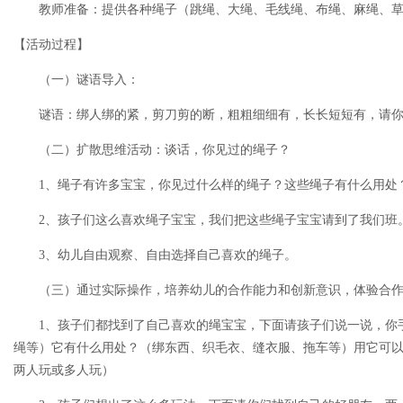
教师准备：提供各种绳子（跳绳、大绳、毛线绳、布绳、麻绳、草
【活动过程】
（一）谜语导入：
谜语：绑人绑的紧，剪刀剪的断，粗粗细细有，长长短短有，请你
（二）扩散思维活动：谈话，你见过的绳子？
1、绳子有许多宝宝，你见过什么样的绳子？这些绳子有什么用处
2、孩子们这么喜欢绳子宝宝，我们把这些绳子宝宝请到了我们班
3、幼儿自由观察、自由选择自己喜欢的绳子。
（三）通过实际操作，培养幼儿的合作能力和创新意识，体验合作
1、孩子们都找到了自己喜欢的绳宝宝，下面请孩子们说一说，你
绳等）它有什么用处？（绑东西、织毛衣、缝衣服、拖车等）用它可
两人玩或多人玩）