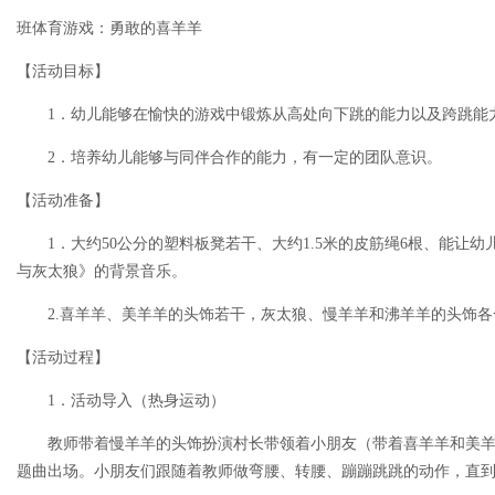
班体育游戏：勇敢的喜羊羊
【活动目标】
1．幼儿能够在愉快的游戏中锻炼从高处向下跳的能力以及跨跳能
2．培养幼儿能够与同伴合作的能力，有一定的团队意识。
【活动准备】
1．大约50公分的塑料板凳若干、大约1.5米的皮筋绳6根、能让幼
与灰太狼》的背景音乐。
2.喜羊羊、美羊羊的头饰若干，灰太狼、慢羊羊和沸羊羊的头饰各
【活动过程】
1．活动导入（热身运动）
教师带着慢羊羊的头饰扮演村长带领着小朋友（带着喜羊羊和美羊
题曲出场。小朋友们跟随着教师做弯腰、转腰、蹦蹦跳跳的动作，直