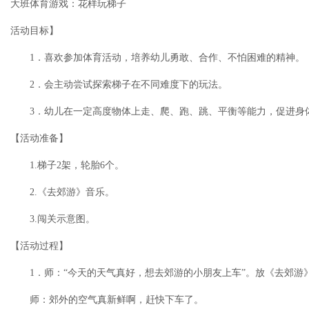
大班体育游戏：花样玩梯子
活动目标】
1．喜欢参加体育活动，培养幼儿勇敢、合作、不怕困难的精神。
2．会主动尝试探索梯子在不同难度下的玩法。
3．幼儿在一定高度物体上走、爬、跑、跳、平衡等能力，促进身
【活动准备】
1.梯子2架，轮胎6个。
2.《去郊游》音乐。
3.闯关示意图。
【活动过程】
1．师：“今天的天气真好，想去郊游的小朋友上车”。放《去郊游
师：郊外的空气真新鲜啊，赶快下车了。