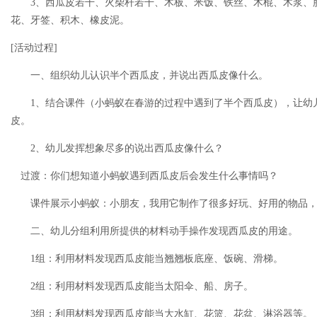
3、西瓜皮若干、火柴杆若干、木板、米饭、铁丝、木棍、木浆、
花、牙签、积木、橡皮泥。
[活动过程]
一、组织幼儿认识半个西瓜皮，并说出西瓜皮像什么。
1、结合课件（小蚂蚁在春游的过程中遇到了半个西瓜皮），让幼
皮。
2、幼儿发挥想象尽多的说出西瓜皮像什么？
过渡：你们想知道小蚂蚁遇到西瓜皮后会发生什么事情吗？
课件展示小蚂蚁：小朋友，我用它制作了很多好玩、好用的物品，
二、幼儿分组利用所提供的材料动手操作发现西瓜皮的用途。
1组：利用材料发现西瓜皮能当翘翘板底座、饭碗、滑梯。
2组：利用材料发现西瓜皮能当太阳伞、船、房子。
3组：利用材料发现西瓜皮能当大水缸、花篮、花盆、淋浴器等。