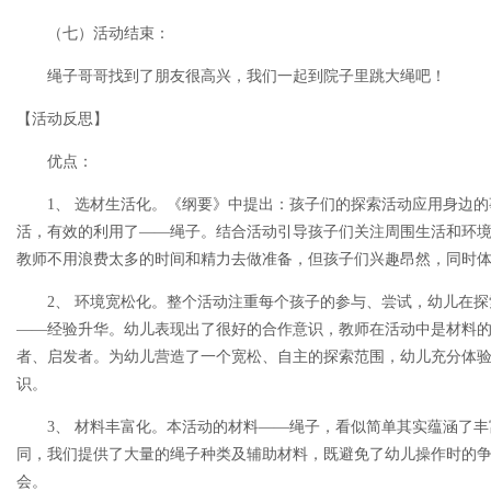
（七）活动结束：
绳子哥哥找到了朋友很高兴，我们一起到院子里跳大绳吧！
【活动反思】
优点：
1、 选材生活化。《纲要》中提出：孩子们的探索活动应用身边的
活，有效的利用了——绳子。结合活动引导孩子们关注周围生活和环
教师不用浪费太多的时间和精力去做准备，但孩子们兴趣昂然，同时
2、 环境宽松化。整个活动注重每个孩子的参与、尝试，幼儿在探
——经验升华。幼儿表现出了很好的合作意识，教师在活动中是材料
者、启发者。为幼儿营造了一个宽松、自主的探索范围，幼儿充分体
识。
3、 材料丰富化。本活动的材料——绳子，看似简单其实蕴涵了丰
同，我们提供了大量的绳子种类及辅助材料，既避免了幼儿操作时的
会。