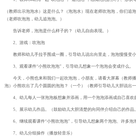
（教师出示泡泡水）这是什么？（泡泡水）现在老师吹泡泡，你们追
（老师吹泡泡，幼儿追泡泡。）
告诉老师，泡泡是什么样子的？（幼儿自由表现。）
2、游戏：吹泡泡
教师和幼儿手拉手围成一圈，引导幼儿说出向里走，泡泡慢慢变小
3、观看课件“小熊吹泡泡”，引导幼儿想象一个泡泡会变成什么。
今天，小熊也来和我们一起吹泡泡，小朋友，请看大屏幕（教师播
泡）小熊吹出了几个圆圆的泡泡？（一个）（教师引导幼儿大胆说出
4、幼儿每人一张泡泡板想象并添画，用一个泡泡添画成自己喜欢
5、展示幼儿作品。（鼓励幼儿大胆清楚的向同伴介绍自己的作品
6、继续观看课件“小熊吹泡泡”，引导幼儿想象两个泡泡、许多泡
7、幼儿分组操作（播放轻音乐）