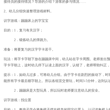
接待员的接待情况？导游的介绍？游客的参与情况……
2、幼儿分组快速整理游戏材料。
识字游戏：蹦蹦床上的字宝宝
目的：1．复习有关汉字；
2．锻炼幼儿的弹跳力。
准备：将要复习的汉字字卡若干。
玩法：将字卡字朝下放在蹦蹦床中间，幼儿站在字卡周围。老师发出
字卡字朝上，这时幼儿停下认读上面的汉字，认错了，老师帮助纠正
提示：1．如幼儿过多，可将幼儿分组。由于字卡在剧烈的振动下，时
能所有字卡最后都字朝上。所以各组宜交替玩，时间3-5分钟，达到认
2．蹦蹦床是大型玩具，所以玩时老师要注意幼儿的安全。
识字游戏：找位置
目的：1．教孩子学会将象棋子摆在棋盘的固定位置上，认记读象棋上