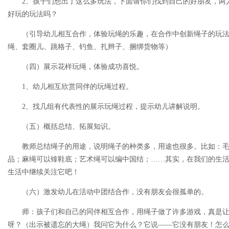
2、孩子们想出了这么多玩法，下面请你们找到自己的好朋友，两
好玩的玩法吗？
（引导幼儿相互合作，体验玩绳的乐趣，在合作中创新绳子的玩法
绳、套圈儿、跳格子、钓鱼、扎辫子、捆绑货物等）
（四）展示花样玩绳，体验成功喜悦。
1、幼儿相互欣赏同伴的玩绳过程。
2、找几组有代表性的展示玩绳过程，提示幼儿讲解说明。
（五）概括总结、拓展知识。
教师总结绳子的用途，说明绳子的种类多，用途也很多。比如：毛
品；麻绳可以镎鞋底；艺术绳可以编中国结；……其实，在我们的生
生活中继续关注它吧！
（六）激发幼儿在活动中团结合作，没有朋友会很孤单的。
师：孩子们和自己的同伴相互合作，用绳子做了许多游戏，真是让
呀？（出示被遗忘的大绳）我问它为什么？它说——它没有朋友！怎