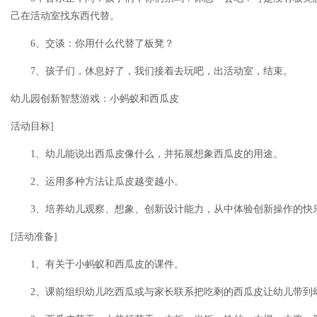
己在活动室找东西代替。
6、交谈：你用什么代替了板凳？
7、孩子们，休息好了，我们接着去玩吧，出活动室，结束。
幼儿园创新智慧游戏：小蚂蚁和西瓜皮
活动目标]
1、幼儿能说出西瓜皮像什么，并拓展想象西瓜皮的用途。
2、运用多种方法让瓜皮越变越小。
3、培养幼儿观察、想象、创新设计能力，从中体验创新操作的快
[活动准备]
1、有关于小蚂蚁和西瓜皮的课件。
2、课前组织幼儿吃西瓜或与家长联系把吃剩的西瓜皮让幼儿带到