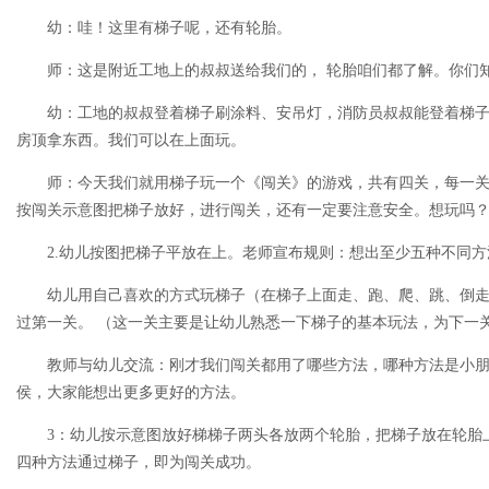
幼：哇！这里有梯子呢，还有轮胎。
师：这是附近工地上的叔叔送给我们的， 轮胎咱们都了解。你们
幼：工地的叔叔登着梯子刷涂料、安吊灯，消防员叔叔能登着梯子
房顶拿东西。我们可以在上面玩。
师：今天我们就用梯子玩一个《闯关》的游戏，共有四关，每一关
按闯关示意图把梯子放好，进行闯关，还有一定要注意安全。想玩吗
2.幼儿按图把梯子平放在上。老师宣布规则：想出至少五种不同方
幼儿用自己喜欢的方式玩梯子（在梯子上面走、跑、爬、跳、倒走
过第一关。 （这一关主要是让幼儿熟悉一下梯子的基本玩法，为下一
教师与幼儿交流：刚才我们闯关都用了哪些方法，哪种方法是小朋
侯，大家能想出更多更好的方法。
3：幼儿按示意图放好梯梯子两头各放两个轮胎，把梯子放在轮胎
四种方法通过梯子，即为闯关成功。