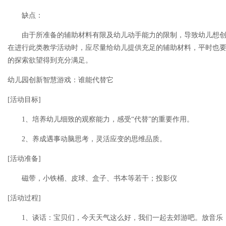
缺点：
由于所准备的辅助材料有限及幼儿动手能力的限制，导致幼儿想创
在进行此类教学活动时，应尽量给幼儿提供充足的辅助材料，平时也
的探索欲望得到充分满足。
幼儿园创新智慧游戏：谁能代替它
[活动目标]
1、培养幼儿细致的观察能力，感受“代替”的重要作用。
2、养成遇事动脑思考，灵活应变的思维品质。
[活动准备]
磁带，小铁桶、皮球、盒子、书本等若干；投影仪
[活动过程]
1、谈话：宝贝们，今天天气这么好，我们一起去郊游吧。放音乐