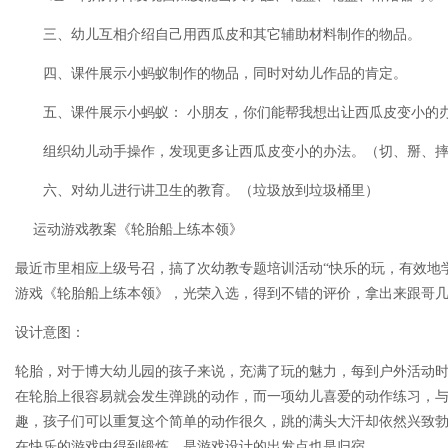
三、幼儿互相介绍自己用西瓜皮和其它辅助材料制作的物品。
四、课件展示小蚂蚁制作的物品，同时对幼儿作品的肯定。
五、课件展示小蚂蚁： 小朋友，你们能帮我想出让西瓜皮变小的
组织幼儿动手操作，发现更多让西瓜皮变小的办法。（切、掰、摔
六、对幼儿进行讲卫生的教育。（垃圾放到垃圾桶里）
运动游戏教案《轮胎船上练本领》
最近市里相应上级号召，搞了次幼教专题培训活动“快乐的玩，有效地
游戏《轮胎船上练本领》，光荣入选，得到不错的评价，拿出来跟哥
设计意图：
轮胎，对于博大幼儿园的孩子来说，充满了玩的魅力，每到户外活动
在轮胎上很容易就会发生弹跳的动作，而一项幼儿喜爱的动作练习，
趣，孩子们可以重复这个简单的动作很久，跳的满头大汗却依然兴致
在快乐的游戏中得到锻炼，是游戏设计的出发点也是归宿。