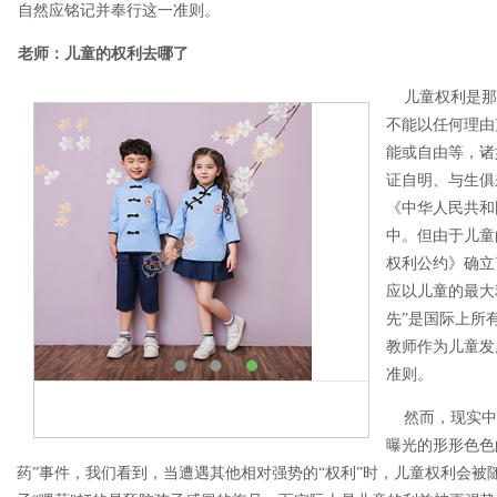
自然应铭记并奉行这一准则。
老师：儿童的权利去哪了
儿童权利是那
不能以任何理由
能或自由等，诸
证自明、与生俱
《中华人民共和
中。但由于儿童
权利公约》确立
应以儿童的最大
先”是国际上所
教师作为儿童发
准则。
然而，现实中儿
曝光的形形色色
药”事件，我们看到，当遭遇其他相对强势的“权利”时，儿童权利会被