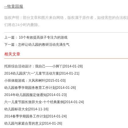
--牧童园服
版权声明：部分文章和图片来自网络，版权属于原作者，如侵害您的合法权益，请您
们将在24小时内删除。
上一篇：
10个有效提高孩子专注力的游戏
下一篇：
怎样让幼儿园的教研活动充满生气
相关文章
托班综合活动设计：我自己——小脚丫
[2014-01-28]
2014幼儿园庆“六一”儿童节活动方案
[2014-01-21]
小班体能游戏：大风和树叶
[2015-01-03]
幼儿园春季学期园务教育工作计划
[2014-01-26]
2014年幼儿园园服定做通知
[2014-01-23]
六一儿童节园长致辞大全-十个经典案例
[2014-01-24]
幼儿园标语大全
[2014-11-16]
2014春季学期园务工作计划
[2014-01-24]
幼儿园与家庭合育的意义
[2014-01-26]