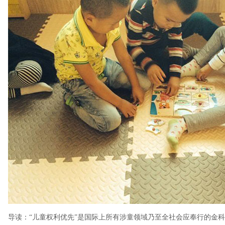
导读：“儿童权利优先”是国际上所有涉童领域乃至全社会应奉行的金