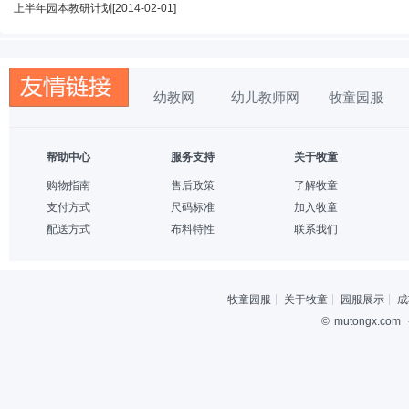
上半年园本教研计划
[2014-02-01]
幼教网
幼儿教师网
牧童园服
帮助中心
服务支持
关于牧童
购物指南
售后政策
了解牧童
支付方式
尺码标准
加入牧童
配送方式
布料特性
联系我们
牧童园服
关于牧童
园服展示
成
©
mutongx.com