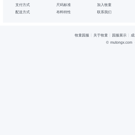
支付方式
尺码标准
加入牧童
配送方式
布料特性
联系我们
牧童园服
关于牧童
园服展示
成
©
mutongx.com