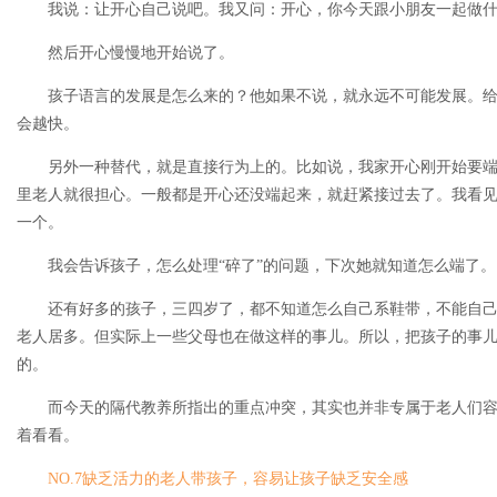
我说：让开心自己说吧。我又问：开心，你今天跟小朋友一起做什
然后开心慢慢地开始说了。
孩子语言的发展是怎么来的？他如果不说，就永远不可能发展。给
会越快。
另外一种替代，就是直接行为上的。比如说，我家开心刚开始要端
里老人就很担心。一般都是开心还没端起来，就赶紧接过去了。我看
一个。
我会告诉孩子，怎么处理“碎了”的问题，下次她就知道怎么端了。
还有好多的孩子，三四岁了，都不知道怎么自己系鞋带，不能自己吃
老人居多。但实际上一些父母也在做这样的事儿。所以，把孩子的事
的。
而今天的隔代教养所指出的重点冲突，其实也并非专属于老人们容
着看看。
NO.7缺乏活力的老人带孩子，容易让孩子缺乏安全感