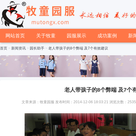
网站首页
关于牧童
园服展示
成功案例
新
首页
>
新闻资讯
>
园长助手
>
老人带孩子的8个弊端 及7个有效建议
老人带孩子的8个弊端 及7个
文章来源：牧童园服 发布时间：2014-12-06 18:03:21 浏览次数：253