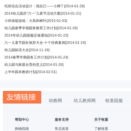
托班综合活动设计：我自己——小脚丫
[2014-01-28]
2014幼儿园庆“六一”儿童节活动方案
[2014-01-21]
小班体能游戏：大风和树叶
[2015-01-03]
幼儿园春季学期园务教育工作计划
[2014-01-26]
2014年幼儿园园服定做通知
[2014-01-23]
六一儿童节园长致辞大全-十个经典案例
[2014-01-24]
幼儿园标语大全
[2014-11-16]
2014春季学期园务工作计划
[2014-01-24]
幼儿园与家庭合育的意义
[2014-01-26]
上半年园本教研计划
[2014-02-01]
幼教网
幼儿教师网
牧童园服
帮助中心
服务支持
关于牧童
购物指南
售后政策
了解牧童