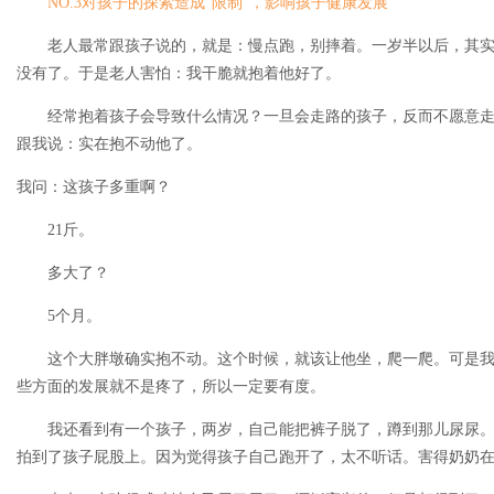
NO.3对孩子的探索造成“限制”，影响孩子健康发展
老人最常跟孩子说的，就是：慢点跑，别摔着。一岁半以后，其实
没有了。于是老人害怕：我干脆就抱着他好了。
经常抱着孩子会导致什么情况？一旦会走路的孩子，反而不愿意走
跟我说：实在抱不动他了。
我问：这孩子多重啊？
21斤。
多大了？
5个月。
这个大胖墩确实抱不动。这个时候，就该让他坐，爬一爬。可是我
些方面的发展就不是疼了，所以一定要有度。
我还看到有一个孩子，两岁，自己能把裤子脱了，蹲到那儿尿尿。
拍到了孩子屁股上。因为觉得孩子自己跑开了，太不听话。害得奶奶