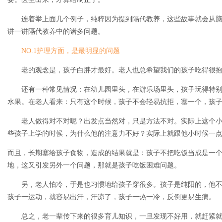
连着举上面几个例子，纯粹因为提到隔代教养，这些故事就会从脑
讲一讲隔代教养中的诸多问题。
NO.1护理方面，是最明显的问题
老的观念是，孩子白胖才最好。老人也总希望我们的孩子吃得很抱
还有一种常见情况：在幼儿园里头，在游乐场里头，孩子玩得特别
水果。在老人看来：只有这个时候，孩子不会轻易抗拒，塞一个，孩
老人做得对不对呢？出发点当然对，只是方法不对。实际上这个小
些孩子上学的时候，为什么他的注意力不好？实际上就跟他小时候一点
而且，长期塞给孩子食物，造成的结果就是：孩子不把吃饭当成是一
地，这又引发另外一个问题，那就是孩子吃饭困难问题。
另，老人怕冷，于是也习惯地给孩子穿很多。孩子是纯阳的，他不
孩子一运动，就容易出汗，汗凉了，孩子一热一冷，反倒更易生病。
总之，老一辈传下来的很多育儿知识，一旦发现不好用，就赶紧就