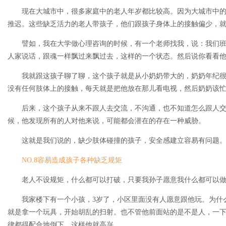
现在大城市中，很多家庭中的老人年岁都比较高。因为大城市中的
推迟。这些缺乏活力的老人带孩子，他们跟孩子身体上的接触偏少，
譬如，我在大学做心理咨询的时候，有一个老师找我，说：我们班
人家说话，跟魂一样飘过来飘过去，这样的一个状态。然后说你看看
我就跟这孩子聊了聊，这个孩子就是从小奶奶带大的，奶奶年纪很
没有任何肢体上的接触，每天就是把他放在那儿看电视，然后奶奶该
后来，这个孩子从来不跟人去交流，不沟通，也不知道怎么跟人交
候，他发现所有的人对他来说，可能都会潜在的存在一种威胁。
这就是我们说的，缺少肢体碰撞的孩子，安全感建立容易有问题
NO.8容易造成孩子各种缺乏规矩
老人不设规矩，什么都可以打破，只要我孙子愿意我什么都可以做
我家楼下有一个小孩，3岁了，小区里面没有人愿意跟他玩。为什
就是拿一个玩具，开始胡乱的扫射。也不管他前面站的是不是人，一下
律都得配合地倒下，这样他就高兴。