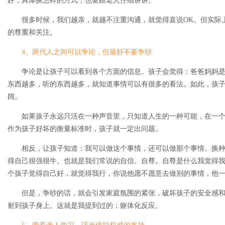
好，具体换怎样的方式，也要跟老人仔细讲讲。
很多时候，我们越亲，就越不注重沟通，就觉得直说OK。但实际上
的尊重和关注。
4、两代人之间可以争论，但最好不要争吵
争论是让孩子可以看到各个方面的信息。孩子会觉得：爸爸妈妈是
东西越多，听的东西越多，就知道事情可以有很多的看法。如此，孩
阔。
如果孩子永远只活在一种声音里，只知道人生的一种可能，在一个
作为孩子好坏的衡量标准时，孩子就一定出问题。
相反，让孩子知道：我可以做这个事情，还可以做那个事情。换种
得自己很强很牛。也就是我们常说的自信、自尊。自尊是什么我觉得
个孩子觉得自己好，就觉得我行，你说他愿不愿意去做别的事情，他
但是，争吵的话，就会引发家庭氛围的紧张，破坏孩子的安全感和
射到孩子身上。这就是我提到过的：躯体化反应。