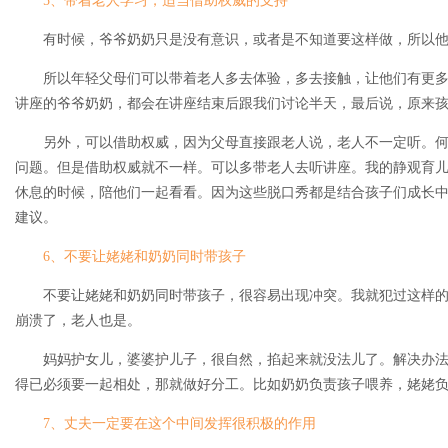
5、带着老人学习，适当借助权威的支持
有时候，爷爷奶奶只是没有意识，或者是不知道要这样做，所以他
所以年轻父母们可以带着老人多去体验，多去接触，让他们有更多
讲座的爷爷奶奶，都会在讲座结束后跟我们讨论半天，最后说，原来
另外，可以借助权威，因为父母直接跟老人说，老人不一定听。何
问题。但是借助权威就不一样。可以多带老人去听讲座。我的静观育
休息的时候，陪他们一起看看。因为这些脱口秀都是结合孩子们成长
建议。
6、不要让姥姥和奶奶同时带孩子
不要让姥姥和奶奶同时带孩子，很容易出现冲突。我就犯过这样的
崩溃了，老人也是。
妈妈护女儿，婆婆护儿子，很自然，掐起来就没法儿了。解决办法
得已必须要一起相处，那就做好分工。比如奶奶负责孩子喂养，姥姥
7、丈夫一定要在这个中间发挥很积极的作用