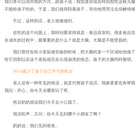
我们本可以用共情的方式，跟孩子说：我知道你现在特别想吃这根火
不能给孩子吃的。于是，我们就得陪着孩子，等待他用哭泣去排解情
不过，这样的话，老人很难做到。
在吃的这个问题上，我特别要讲得就是：食品添加剂。很多食品含
在成长的过程中，最重要的是什么？就是大脑。大脑是不能受损的。
我们曾经在给小老鼠做实验的时候，把大脑的某一个区域给他做了
给它切割以后这个老鼠就完全出现崩溃的状态。孩子的大脑同样脆弱
NO.6减少了孩子自己学习的机会
老人还有一种常见的情况，就是代替孩子说话。我家婆婆也有帮我
我问：开心，你今天去哪里玩了呀。
然后奶奶就说我们今天去小公园了。
我没吭声，又问：你今天见到哪个小朋友了啊？
奶奶说：我们见到谁谁。