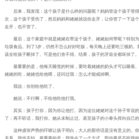
后来，我发现：这个孩子是什么样的问题呢？妈妈管这个孩子管得
次，这个孩子受伤了，然后妈妈和姥姥就说你走开，让你管了一下这
走开，也不管了。
最后，这个家庭中就是姥姥在带这个孩子。姥姥如何带呢？特别为
垃圾食品。到了3岁，仍然不怎么好好吃饭，每天晚上还要吃三顿奶。
该全给孩子断掉了。可是他们舍不得。结果，孩子的牙齿全都坏掉了
最重要的是，他每天睡觉的时候，要吃着姥姥的奶头才可以睡着。
姥姥的吃，姥姥也给他喂，还问过我：怎么才能戒掉啊。
我说：你别给他吃了。
她说：不行啊，不给他吃他打我。
其实：孩子打你，因为你让他打。因为这位姥姥对这个孙子常说的就
了；再不听话，我打你。她从未制止过。甚至孩子的小拳头挥向自己
这种虚张声势的吓唬让孩子明白，大人的那些话是没有意义的。你
关系，我也不怕，最重要的是：我学会了一个方式，即你要是不听我