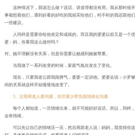
这种情况下，我该怎么做？说话、讲道理都没有用。我从那时候开
事都想着他们，遇到好看的好吃的我就买给他们，时不时的我还跟他
一些建议。
人同样是需要你给他肯定和成就的。而且我的婆婆以前又是一个优
婆：妈，你看我这么做对吗？
对。她不理解没有关系，但是你需要让她感到她被尊重。
当我做了一系列改变的时候，家庭气氛在发生了变化。
现在，只要我老公跟我闹脾气，婆婆一定训他。婆婆会说：小罗够
间的关系就这样开始慢慢地改变了。
3、父母和老人要沟通，但尽量少带负面情绪去沟通
每个人都知道，一旦情绪出来，就不可能好好说话。所以，同样，
会有情绪。
可以先让自己的情绪压一压，然后再跟老人说：妈妈，我觉得你这