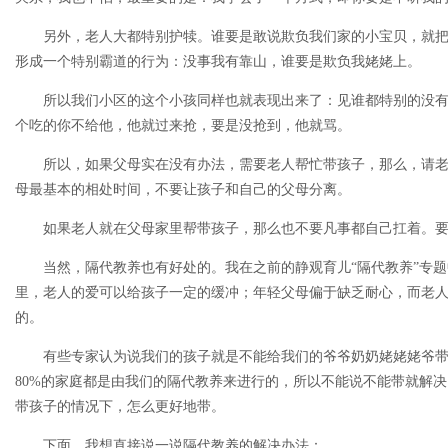
另外，老人大都特别护犊。谁要是敢说欺负我们家的小宝贝，就把
形成一个特别霸道的行为：没事我有靠山，谁要是欺负我姥姥上。
所以我们小区的这个小孩同样也就表现出来了：见谁都特别的没有
个吃的你不给他，他就过来抢，要是没抢到，他就骂。
所以，如果父母实在没有办法，需要老人帮忙带孩子，那么，请老
母最基本的相处时间，不要让孩子和自己的父母分离。
如果老人就在父母家里帮带孩子，那么也不要凡事都自己扛着。要
当然，隔代教养也有好处的。我在之前的静观育儿“隔代教养”专题
里，老人的爱可以给孩子一定的缓冲；年轻父母偏于缺乏耐心，而老
的。
有些专家认为说我们的孩子就是不能给我们的爷爷奶奶姥姥姥爷带。
80%的家庭都是由我们的隔代教养来进行的，所以不能说不能带就解
带孩子的情况下，怎么更好地带。
下面，我想直接说一说隔代教养的解决办法：