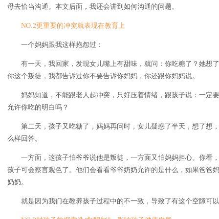
母去恰当沟通。本文后面，我还会讲到如何沟通的问题。
NO.2更重要的冲突就表现在教育上
一个妈妈跟我这样抱怨过：
有一天，我回家，发现女儿嘴上有甜味，就问：你吃糖了？她想了
你这个叛徒，我都告诉过你不要告诉你妈妈，你还跟你妈妈说。
妈妈知道，不能跟老人起冲突，只好压着情绪，跟孩子说：一定要
允许你吃的明白吗？
第二天，孩子又吃糖了，妈妈再问时，女儿疑惑了半天，想了想，
么样回答。
一方面，这孩子怕爷爷说他是叛徒，一方面又怕妈妈担心。你看，
孩子可会察言观色了。他们会看看爷爷奶奶允许的是什么，如果爸爸
奶奶。
就是因为我们在教养孩子过程中的不一致，导致了有这个空隙可以