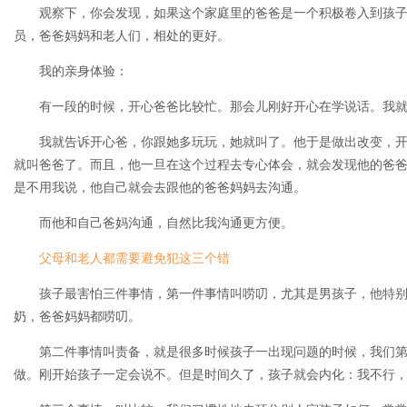
观察下，你会发现，如果这个家庭里的爸爸是一个积极卷入到孩子
员，爸爸妈妈和老人们，相处的更好。
我的亲身体验：
有一段的时候，开心爸爸比较忙。那会儿刚好开心在学说话。我就
我就告诉开心爸，你跟她多玩玩，她就叫了。他于是做出改变，开
就叫爸爸了。而且，他一旦在这个过程去专心体会，就会发现他的爸
是不用我说，他自己就会去跟他的爸爸妈妈去沟通。
而他和自己爸妈沟通，自然比我沟通更方便。
父母和老人都需要避免犯这三个错
孩子最害怕三件事情，第一件事情叫唠叨，尤其是男孩子，他特别
奶，爸爸妈妈都唠叨。
第二件事情叫责备，就是很多时候孩子一出现问题的时候，我们第
做。刚开始孩子一定会说不。但是时间久了，孩子就会内化：我不行