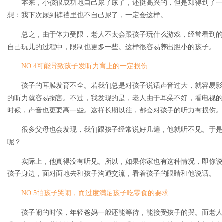
本来，小孩很成功地自己尿了尿了，还挺高兴的，但是却得到了一
想：我下次尿到裤裆里也不自己尿了，一定会这样。
总之，由于体力受限，老人不太会跟孩子玩什么游戏，经常看到的
自己玩儿的过程中，限制也更多一些。这样很容易养出胆小的孩子。
NO.4可能导致孩子发听力育上的一定损伤
孩子的耳膜发育不全。若我们总是对孩子说话声音过大，就容易影
的听力就容易损害。不过，我发现的是，老人由于耳朵不好，看电视
时候，声音也更要高一些。这样长期以往，都会对孩子的听力有损伤
很多父母也会发现，我们跟孩子经常说好几遍，他就听不见。于是
呢？
实际上，他真得没有听见。所以，如果你家也有这种情况，即你说
孩子身边，面对面地去和孩子沟通交流，看着孩子的眼睛和他说话。
NO.5怕孩子哭闹，而过度满足孩子吃零食的要求
孩子闹的时候，年轻爸妈一般还能等待，能接受孩子的哭。而老人