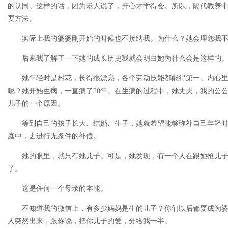
的认同。这样的话，因为老人说了，开心才学得会。所以，隔代教养
要方法。
实际上我的婆婆刚开始的时候也不接纳我。为什么？她会埋怨我不
后来我了解了一下她的成长历史我就会明白她为什么会是这样的
她年轻时是村花，长得很漂亮，各个劳动技能都能得第一。内心里
呢？她开始生病，一直病了20年。在生病的过程中，她丈夫，我的公
儿子的一个原因。
等到自己的孩子长大、结婚、生子，她就希望能够弥补自己年轻时
庭中，去进行无条件的补偿。
她的眼里，就只有她儿子。可是，她发现，有一个人在跟她抢儿子
了。
这是任何一个母亲的本能。
不知道我的微信上，有多少妈妈是生的儿子？你们以后都要成为婆
人突然出来，跟你说，把你儿子的爱，分给我一半。