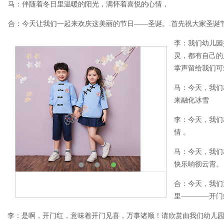
马：伴随着冬日里温暖的阳光，满怀着喜悦的心情，
合：今天让我们一起来欢庆这美丽的节日——圣诞。.首先祝大家圣诞
李：我们幼儿园
灵，都有自己的
掌声留给我们可
马：今天，我们
来融化冰雪
李：今天，我们
情 。
马：今天，我们
快乐响彻云霄。
合：今天，我们
里――――开门
李：是啊，开门红，意味着开门见喜，万事诸顺！请欣赏由我们幼儿