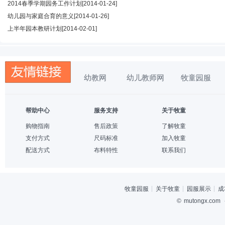
2014春季学期园务工作计划
[2014-01-24]
幼儿园与家庭合育的意义
[2014-01-26]
上半年园本教研计划
[2014-02-01]
幼教网
幼儿教师网
牧童园服
帮助中心
服务支持
关于牧童
购物指南
售后政策
了解牧童
支付方式
尺码标准
加入牧童
配送方式
布料特性
联系我们
牧童园服
关于牧童
园服展示
成
©
mutongx.com