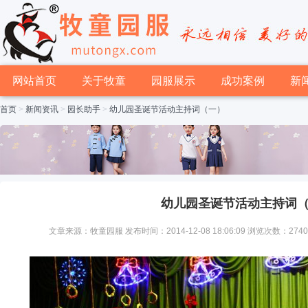
网站首页
关于牧童
园服展示
成功案例
新
首页
>
新闻资讯
>
园长助手
>
幼儿园圣诞节活动主持词（一）
幼儿园圣诞节活动主持词
文章来源：牧童园服 发布时间：2014-12-08 18:06:09 浏览次数：274