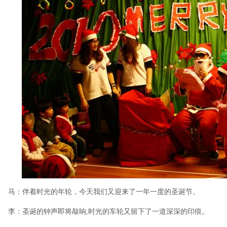
马：伴着时光的年轮，今天我们又迎来了一年一度的圣诞节。
李：圣诞的钟声即将敲响,时光的车轮又留下了一道深深的印痕。