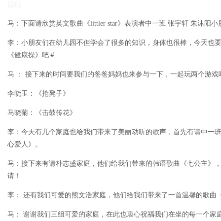
园服
马：下面请欣赏英文歌曲《littler star》表演者中一班 张宇轩 朱沐阳
李：小朋友们在幼儿园不但学会了很多的知识，身体也很棒，今天也
《健康操》吧＃
马 ： 接下来的时间要我们的爸爸妈妈也来参与一下，一起玩两个游戏
李晓玉：《抢凳子》
马晓菊：《击鼓传花》
李：今天有几个家庭也给我们带来了美丽动听的歌声，首先有请中一
心爱人》。
马：接下来有请朴志盛家庭，他们给我们带来的韩语歌曲《七公主》
请！
李： 还有我们可爱的熊文浩家庭，他们给我们带来了一首温馨的歌曲
马： 谢谢我们三组可爱的家庭，在此也衷心祝福我们在坐的每一个家