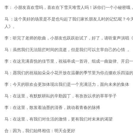
李： 小朋友喜欢雪吗，喜欢在下雪天堆雪人吗！诉你们一个小秘密哦
马 ：这个美好的场景是不是也勾起了我们家长朋友儿时的记忆呢？今
人》。
李：听完了老师的歌曲，小朋友也跃跃欲试了，好了，请听童声演唱
马：虽然我们无法阻拦时间的流逝，但是我们可以主宰自己的心情 ，
李：在这充满喜悦的佳节里，祝福串成一首诗、组成一曲旋律、开启
马：愿我们的祝福如朵朵小花开放在温馨的季节里为你点缀欢乐四溢
李：今天的联欢会更加体现出我们是一个充满活力，面向未来的集体
马：在这里，有默默耕耘的辛勤园丁，有孜孜以求的莘莘学子
李：在这里，散发着油墨的清香，跳动着青春的脉搏
马：在这里，有我们对生活的激情，更有我们对未来的渴望
合：因为，我们始终相信：明天会更好