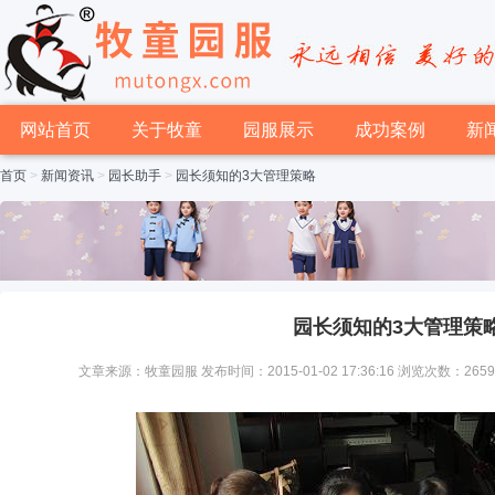
网站首页
关于牧童
园服展示
成功案例
新
首页
>
新闻资讯
>
园长助手
>
园长须知的3大管理策略
园长须知的3大管理策
文章来源：牧童园服 发布时间：2015-01-02 17:36:16 浏览次数：265