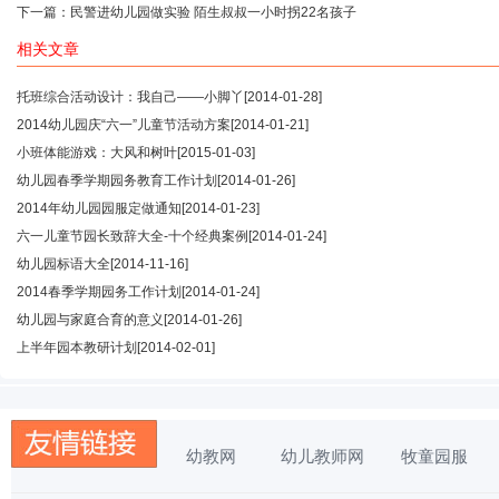
下一篇：
民警进幼儿园做实验 陌生叔叔一小时拐22名孩子
相关文章
托班综合活动设计：我自己——小脚丫
[2014-01-28]
2014幼儿园庆“六一”儿童节活动方案
[2014-01-21]
小班体能游戏：大风和树叶
[2015-01-03]
幼儿园春季学期园务教育工作计划
[2014-01-26]
2014年幼儿园园服定做通知
[2014-01-23]
六一儿童节园长致辞大全-十个经典案例
[2014-01-24]
幼儿园标语大全
[2014-11-16]
2014春季学期园务工作计划
[2014-01-24]
幼儿园与家庭合育的意义
[2014-01-26]
上半年园本教研计划
[2014-02-01]
幼教网
幼儿教师网
牧童园服