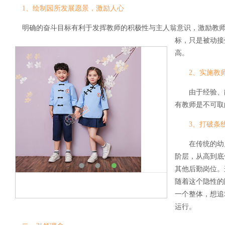
1、绘制园所发展愿景，激励人心
明确的奋斗目标有利于发挥教师的积极性与主人翁意识，激励教
标，只是被动接
高。
2、实施教
由于经验、
有教师是不可取
3、打破条
在传统的幼
阶层，从高到底
其他后勤岗位。
随着这个隐性的
一个整体，想追
运行。