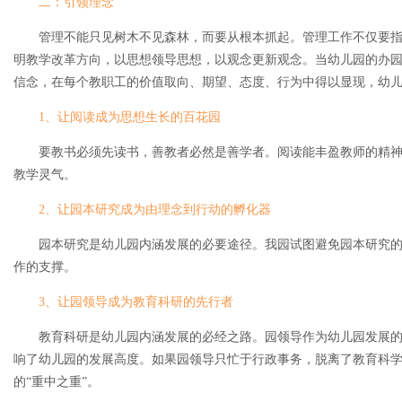
二：引领理念
管理不能只见树木不见森林，而要从根本抓起。管理工作不仅要
明教学改革方向，以思想领导思想，以观念更新观念。当幼儿园的办
信念，在每个教职工的价值取向、期望、态度、行为中得以显现，幼
1、让阅读成为思想生长的百花园
要教书必须先读书，善教者必然是善学者。阅读能丰盈教师的精
教学灵气。
2、让园本研究成为由理念到行动的孵化器
园本研究是幼儿园内涵发展的必要途径。我园试图避免园本研究
作的支撑。
3、让园领导成为教育科研的先行者
教育科研是幼儿园内涵发展的必经之路。园领导作为幼儿园发展
响了幼儿园的发展高度。如果园领导只忙于行政事务，脱离了教育科
的“重中之重”。
牧童园服