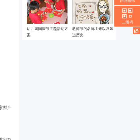
回到顶部
二维码
幼儿园国庆节主题活动方
教师节的名称由来以及延
案
边历史
家财产
重利益