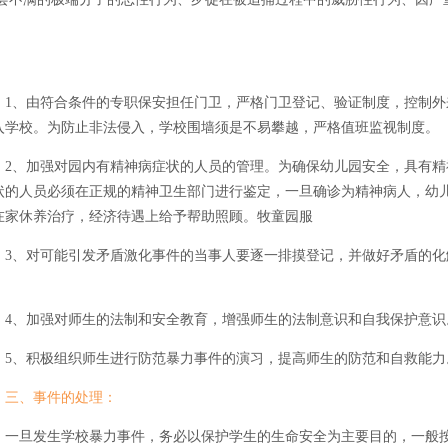
、由符合条件的专职保安担任门卫，严格门卫登记、验证制度，控制外
入学校。为防止非法侵入，学校围墙须是不易攀越，严格值班监视制度。
、加强对园内有精神病症状的人员的管理。为确保幼儿园安全，具有精
状的人员必须在正规的精神卫生部门进行鉴定，一旦确诊为精神病人，幼
在家休养治疗，经济待遇上给予帮助照顾。牧童园服
、对可能引发矛盾激化事件的当事人要逐一排摸登记，并做好矛盾的化
。
、加强对师生的法制和安全教育，增强师生的法制意识和自我保护意识
、积极组织师生进行防范暴力事件的演习，提高师生的防范和自救能力
三、事件的处理：
旦发生学校暴力事件，务必以保护学生的生命安全为主要目的，一般