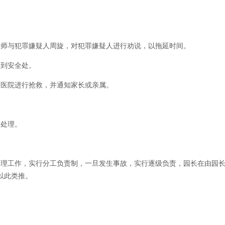
师与犯罪嫌疑人周旋，对犯罪嫌疑人进行劝说，以拖延时间。
到安全处。
医院进行抢救，并通知家长或亲属。
处理。
理工作，实行分工负责制，一旦发生事故，实行逐级负责，园长在由园长
以此类推。