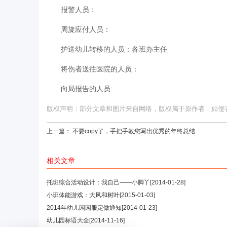
报警人员：
周旋应付人员：
护送幼儿转移的人员：各班办主任
将伤者送往医院的人员：
向局报告的人员:
版权声明：部分文章和图片来自网络，版权属于原作者，如侵害您的
上一篇：
不要copy了，手把手教您写出优秀的年终总结
相关文章
托班综合活动设计：我自己——小脚丫
[2014-01-28]
小班体能游戏：大风和树叶
[2015-01-03]
2014年幼儿园园服定做通知
[2014-01-23]
幼儿园标语大全
[2014-11-16]