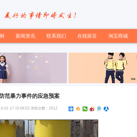
例
新闻资讯
联系我们
在线留言
淘宝商城
防范暴力事件的应急预案
-17 15:08:52 浏览次数：2512