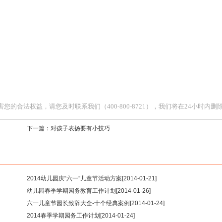
合法权益，请您及时联系我们（400-800-8721），我们将在24小时内删
下一篇：
对孩子表扬要有小技巧
2014幼儿园庆“六一”儿童节活动方案
[2014-01-21]
幼儿园春季学期园务教育工作计划
[2014-01-26]
六一儿童节园长致辞大全-十个经典案例
[2014-01-24]
2014春季学期园务工作计划
[2014-01-24]