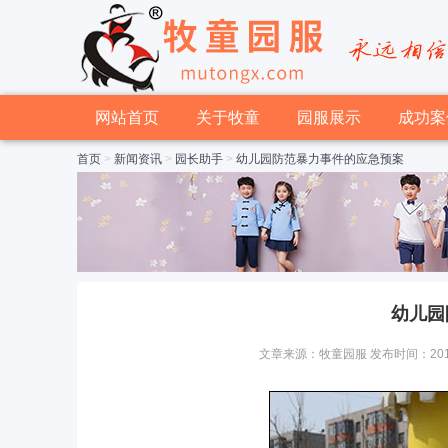
网站首页
关于牧童
园服展示
成功案
首页
>
新闻资讯
>
园长助手
>
幼儿园防范暴力事件的应急预案
幼儿园
文章来源：牧童园服 发布时间：2015-01