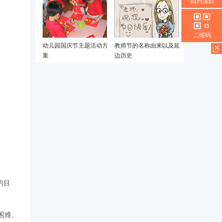
回到顶部
二维码
幼儿园国庆节主题活动方
教师节的名称由来以及延
案
边历史
的目
困难、