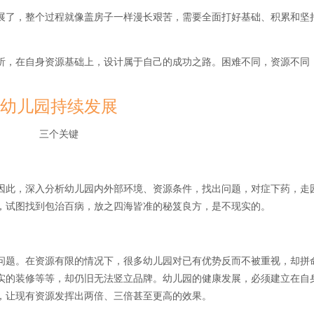
展了，整个过程就像盖房子一样漫长艰苦，需要全面打好基础、积累和坚
析，在自身资源基础上，设计属于自己的成功之路。困难不同，资源不同
幼儿园持续发展
三个关键
因此，深入分析幼儿园内外部环境、资源条件，找出问题，对症下药，走
，试图找到包治百病，放之四海皆准的秘笈良方，是不现实的。
问题。在资源有限的情况下，很多幼儿园对已有优势反而不被重视，却拼
实的装修等等，却仍旧无法竖立品牌。幼儿园的健康发展，必须建立在自
，让现有资源发挥出两倍、三倍甚至更高的效果。