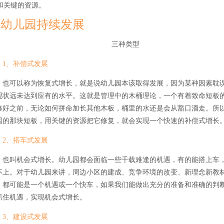
和关键的资源。
幼儿园持续发展
三种类型
1、补偿式发展
也可以称为恢复式增长，就是说幼儿园本该取得发展，因为某种因素耽
现状远未达到应有的水平。这就是管理中的木桶理论，一个有着致命短板
修好之前，无论如何拼命加长其他木板，桶里的水还是会从豁口溜走。所
园的那块短板，用关键的资源把它修复，就会实现一个快速的补偿式增长
2、搭车式发展
也叫机会式增长。幼儿园都会面临一些千载难逢的机遇，有的能搭上车
不上。对于幼儿园来讲，周边小区的建成、竞争环境的改变、新理念新教
，都可能是一个机遇或一个快车，如果我们能做出充分的准备和准确的判
抓住机遇，实现机会式增长。
3、建设式发展