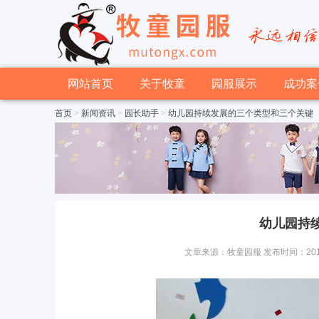
网站首页
关于牧童
园服展示
成功案
首页
>
新闻资讯
>
园长助手
>
幼儿园持续发展的三个类型和三个关键
幼儿园持
文章来源：牧童园服 发布时间：2015-01