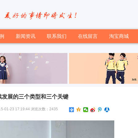
例
新闻资讯
联系我们
在线留言
淘宝商城
续发展的三个类型和三个关键
-23 17:19:44 浏览次数：2435