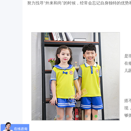
努力找寻“外来和尚”的时候，经常会忘记自身独特的优势
是
在
儿
搭
现
够