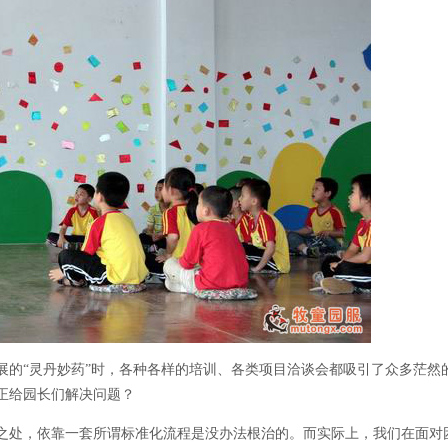
展的“灵丹妙药”时，各种各样的培训、各类项目洽谈会都吸引了众多茫然
正给园长们解决问题？
之处，依靠一套所谓标准化流程是没办法根治的。而实际上，我们在面对