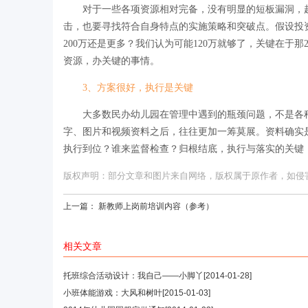
对于一些各项资源相对完备，没有明显的短板漏洞，
击，也要寻找符合自身特点的实施策略和突破点。假设投资一
200万还是更多？我们认为可能120万就够了，关键在于
资源，办关键的事情。
3、方案很好，执行是关键
大多数民办幼儿园在管理中遇到的瓶颈问题，不是各
字、图片和视频资料之后，往往更加一筹莫展。资料确实
执行到位？谁来监督检查？归根结底，执行与落实的关键
版权声明：部分文章和图片来自网络，版权属于原作者，如侵害您的
上一篇：
新教师上岗前培训内容（参考）
相关文章
托班综合活动设计：我自己——小脚丫
[2014-01-28]
小班体能游戏：大风和树叶
[2015-01-03]