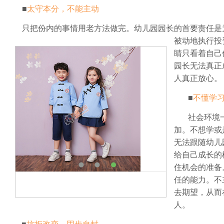
■
太守本分，不能主动
只把份内的事情用老方法做完。幼儿园园长的首要责任是
被动地执行投
睛只看着自己
园长无法真正
人真正放心。
■
不懂学
社会环境
加。不想学或
无法跟随幼儿
给自己成长的
住机会的准备
任的能力。不
去期望，从而
人。