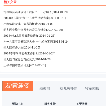
相关文章
托班综合活动设计：我自己——小脚丫
[2014-01-28]
2014幼儿园庆“六一”儿童节活动方案
[2014-01-21]
小班体能游戏：大风和树叶
[2015-01-03]
幼儿园春季学期园务教育工作计划
[2014-01-26]
2014年幼儿园园服定做通知
[2014-01-23]
六一儿童节园长致辞大全-十个经典案例
[2014-01-24]
幼儿园标语大全
[2014-11-16]
2014春季学期园务工作计划
[2014-01-24]
幼儿园与家庭合育的意义
[2014-01-26]
上半年园本教研计划
[2014-02-01]
幼教网
幼儿教师网
牧童园服
帮助中心
服务支持
关于牧童