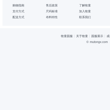
购物指南
售后政策
了解牧童
支付方式
尺码标准
加入牧童
配送方式
布料特性
联系我们
牧童园服
关于牧童
园服展示
成
©
mutongx.com