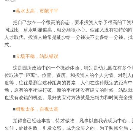
■
薪水太高，贡献平平
把自己放在一个很高的姿态，要求投资人给予很高的工资
同业比，薪水明显偏高，就必须很小心。假如又没有独特的附
人才取代。投资人通常是能少给一分钱决不会多给一分钱。找
式。
■
立场不稳，站队错误
这是园所政治中的一个微妙体验，特别是幼儿园在有多个
位取决于“距离”。位置、资历、和投资人的个人交情、对别
度等，往往是测定这种距离的要素，人们在这种既定的距离中
动，原有的平衡被打破、新的平衡还没有建立的时候，站队就
也没有改错的机会。最好的应对方法就是把精力和时间完全投
■
树敌太多，自视太高
觉得自己经验丰富，恃才傲物，凡事以自我表现为中心，
欠佳，处处树敌，引发众怒，成为众矢之的，为了照顾全局，