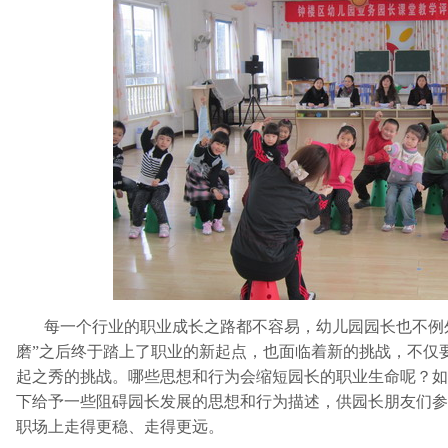
每一个行业的职业成长之路都不容易，幼儿园园长也不例
磨”之后终于踏上了职业的新起点，也面临着新的挑战，不仅
起之秀的挑战。哪些思想和行为会缩短园长的职业生命呢？如
下给予一些阻碍园长发展的思想和行为描述，供园长朋友们参
职场上走得更稳、走得更远。