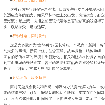
■
抗拒改变，固步自封
这种行为将导致被快速淘汰。日益复杂的竞争环境要求园
的适应变革的能力。如果只从本位主义出发，抗拒改变，必定
应潮流才是上策。抗拒之前应该想清楚是否能够真的躲避得了
实，欣然接受，迅速适应。
■
行动过急，同时发动
这是大多数作为“空降兵”的园长常犯一个毛病：新到一所
动太多的事情。新官上任，理念宣导、战略调整、结构重组、
固有的矛盾在新的环境中重新激化，相关利益方在协调各自的
到了血淋淋的残酷现实，曾经的激情和狂热逐渐被冷静和怀疑
程度，“空降兵”常成为被迫出局的替罪羊。
■
只说不做，缺乏执行
面对问题只会挑剔和质疑，却没有办法提出解决办法，或
来的咨询专家、顾问，能够站着说话不腰疼。实实在在的问题
力，只会抱怨推拖，时间长了，不但投资人失望，老师们也会
命运。