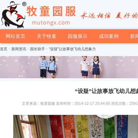
网站首页
关于牧童
园服展示
成功案例
新
首页
>
新闻资讯
>
园长助手
>
“设疑”让故事放飞幼儿想象力
“设疑”让故事放飞幼儿想
文章来源：牧童园服 发布时间：2014-12-17 20:44:00 浏览次数：259