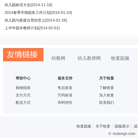
幼儿园标语大全
[2014-11-16]
2014春季学期园务工作计划
[2014-01-24]
幼儿园与家庭合育的意义
[2014-01-26]
上半年园本教研计划
[2014-02-01]
幼教网
幼儿教师网
牧童园服
帮助中心
服务支持
关于牧童
购物指南
售后政策
了解牧童
支付方式
尺码标准
加入牧童
配送方式
布料特性
联系我们
牧童园服
关于牧童
园服展示
成
©
mutongx.com