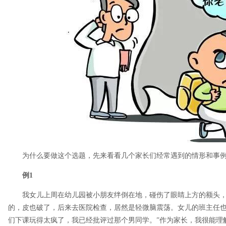
为什么要做这个选题，先来看看几个家长们经常遇到的情形和事
例1
我女儿上周在幼儿园被小朋友绊倒在地，碰伤了眼睛上方的额头，
的，皮也破了，后来去医院检查，居然是轻微脑震荡。女儿的班主任也
们下课玩得太疯了，我已经批评过那个男同学。”作为家长，我很能理