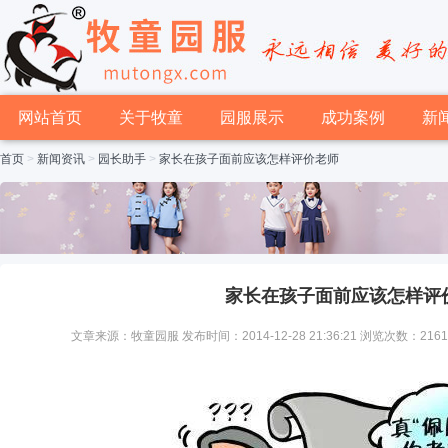
网站首页
关于牧童
园服展示
成功案例
新
首页
>
新闻资讯
>
园长助手
>
家长在孩子面前应该怎样评价老师
家长在孩子面前应该怎样评
文章来源：牧童园服 发布时间：2014-12-28 21:36:21 浏览次数：216