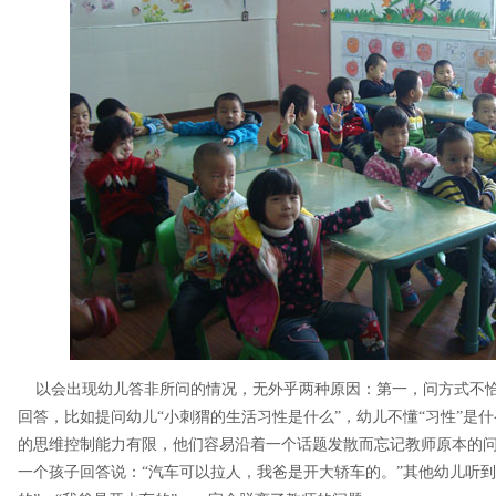
以会出现幼儿答非所问的情况，无外乎两种原因：第一，问方式不恰
回答，比如提问幼儿“小刺猬的生活习性是什么”，幼儿不懂“习性”是
的思维控制能力有限，他们容易沿着一个话题发散而忘记教师原本的问
一个孩子回答说：“汽车可以拉人，我爸是开大轿车的。”其他幼儿听