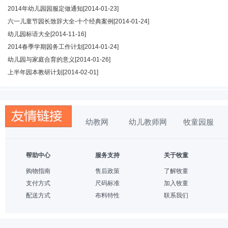
2014年幼儿园园服定做通知
[2014-01-23]
六一儿童节园长致辞大全-十个经典案例
[2014-01-24]
幼儿园标语大全
[2014-11-16]
2014春季学期园务工作计划
[2014-01-24]
幼儿园与家庭合育的意义
[2014-01-26]
上半年园本教研计划
[2014-02-01]
幼教网
幼儿教师网
牧童园服
帮助中心
服务支持
关于牧童
购物指南
售后政策
了解牧童
支付方式
尺码标准
加入牧童
配送方式
布料特性
联系我们