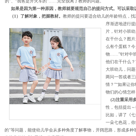
的”、“我爸是开火车的”……完全脱离了教师的问题。
如果是因为第一种原因，教师就要规范自己的提问方式。可以采取
（1）了解对象，把握教材。
教师的提问要适合幼儿的年龄特点，找
序渐进地进行提
片，针对小班幼
在干什么？图片
么有个蛋糕？今
物……”针对中
他们在干什么？
大班幼儿，问题
两问一答或者三
情？”“如果让
物们的心情怎样
(2)注重采
性，包括提出～
比如，讲了《七
一朵七色花，你
的”等问题，能使幼儿学会从多种角度了解事物，开阔思路，形成多种