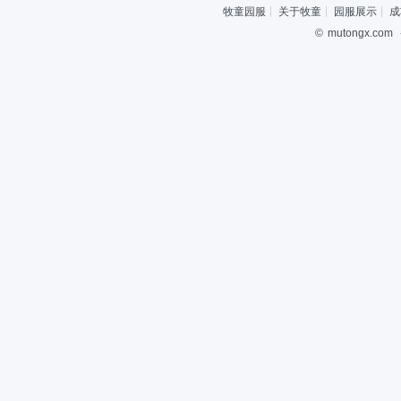
牧童园服
关于牧童
园服展示
成
©
mutongx.com