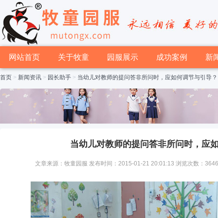
网站首页
关于牧童
园服展示
成功案例
新
首页
>
新闻资讯
>
园长助手
>
当幼儿对教师的提问答非所问时，应如何调节与引导？
当幼儿对教师的提问答非所问时，应
文章来源：牧童园服 发布时间：2015-01-21 20:01:13 浏览次数：364