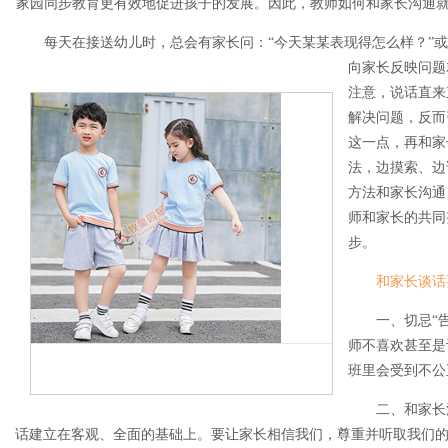
家园同步教育更有效地促进孩子的发展。因此，教师如何和家长沟通
每天在接送幼儿时，总会有家长问：“今天某某表现得怎么样？”或
向家长反映问题
注意，说话直来
解决问题，反而
这一点，再和家
法，边摸索、边
方法和家长沟通
师和家长的共同
步。
和家长谈话
一、切忌“
师不喜欢甚至是
班里会受到不公
二、和家长
话建立在客观、全面的基础上。要让家长相信我们，尊重并听取我们