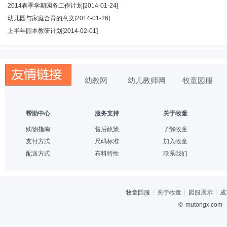
2014春季学期园务工作计划
[2014-01-24]
幼儿园与家庭合育的意义
[2014-01-26]
上半年园本教研计划
[2014-02-01]
幼教网
幼儿教师网
牧童园服
帮助中心
服务支持
关于牧童
购物指南
售后政策
了解牧童
支付方式
尺码标准
加入牧童
配送方式
布料特性
联系我们
牧童园服
关于牧童
园服展示
成
©
mutongx.com