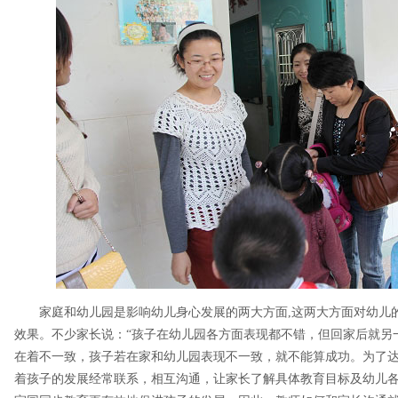
家庭和幼儿园是影响幼儿身心发展的两大方面,这两大方面对幼儿
效果。不少家长说：“孩子在幼儿园各方面表现都不错，但回家后就另
在着不一致，孩子若在家和幼儿园表现不一致，就不能算成功。为了
着孩子的发展经常联系，相互沟通，让家长了解具体教育目标及幼儿