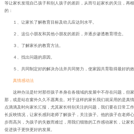
等让家长发现自己孩子和别人孩子的差距，从而引起家长的关注，再
的：
１、让家长了解教育目标及幼儿应达到水平。
２、这位小朋友和其他小朋友的差距，并逐步渗透教育理念。
３、了解家长的教育方法。
４、找出问题的原因。
５、共同制定好的解决办法并共同努力，使家园共育取得最好的
真情感动法
这种办法是针对那些孩子本身在各领域的发展中不存在问题，但
那，或是站在窗外久久不愿离去。对于这样的家长我们就采用的是真
点滴滴及时向家长汇报，尤其家长特别关注的问题，我们要在日常工
长反映情况，让家长感到老师了解孩子，关注孩子。他的孩子在老师
步而高兴，为孩子的失败而难过，用我们细致的工作感动家长，让家
促进孩子更快更好的发展。