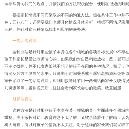
示非常赞同我们的观点，并按我们的方法积极配合，使明在很短的时
根据家长情况不同而采取的不同的沟通方法。但在具体工作中并
色，五花八门，还需要我们老师具体情况具体分析，根据不同情况采
三种。并针对这三种情况找出相应的解决办法。
一句话沟通法
这种办法是针对那些孩子本身在各个领域的各项目标发展中不存
孩子和家长是最让老师省心的，如果我们对自己稍微放松一些，就可
不主动找你，并不代表家长就不想了解孩子在园的各种情况，相反，
情况及各方面发展的水平，只是由于时间关系或不愿给老师添麻烦等
家长采取了一句话沟通法，即利用接送环节用一两句话向家长反映情
几碗饭等等，当你说完后，往往会看到家长会心的微笑。牧童园服
引起注意法
这种方法是针对那些孩子本身在某一领域的某一方面或多个领域
重视。由于家长对幼儿教育理念不太了解，又被亲情蒙住了眼睛，认
树大自直，所以对孩子的情况不太关注。对于这样的家长我们就采取