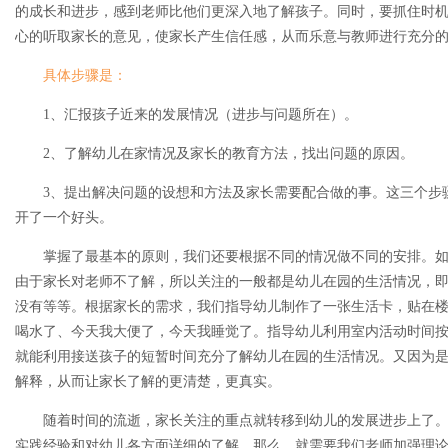
的成长和进步，感到老师比他们更深入地了解孩子。同时，要抓住时
心的听取家长的意见，使家长产生信任感，从而乐意与教师进行充分
具体步骤是：
1、汇报孩子近来的发展情况（进步与问题所在）。
2、了解幼儿在家情况及家长的教育方法，找出问题的原因。
3、提出解决问题的设想和方法及家长需要配合做的事。这三个步
开了一个好头。
掌握了最基本的原则，我们还要根据不同的情况做不同的安排。
由于家长对老师不了解，所以关注的一般都是幼儿在园的生活情况，
没有等等。根据家长的需求，我们指导幼儿制作了一张生活卡，贴在
喝水了、今天我大便了，今天我睡觉了。指导幼儿利用室内活动时间
就能利用接送孩子的短暂时间充分了解幼儿在园的生活情况。又因为
解释，从而让家长了解的更清楚，更真实。
随着时间的流逝，家长关注的重点就转移到幼儿的发展进步上了
实践经验和对幼儿各方面详细的了解。那么，就需要我们老师加强理