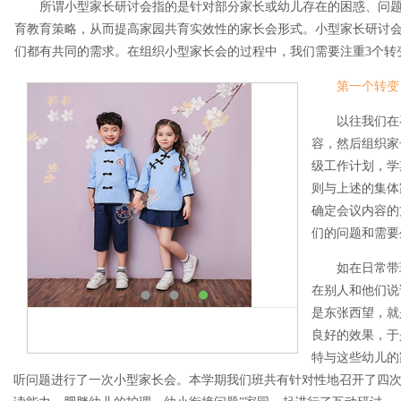
所谓小型家长研讨会指的是针对部分家长或幼儿存在的困惑、问
育教育策略，从而提高家园共育实效性的家长会形式。小型家长研讨会
们都有共同的需求。在组织小型家长会的过程中，我们需要注重3个转
第一个转变
以往我们在
容，然后组织家
级工作计划，学
则与上述的集体
确定会议内容的
们的问题和需要
如在日常带
在别人和他们说
是东张西望，就
良好的效果，于
特与这些幼儿的
听问题进行了一次小型家长会。本学期我们班共有针对性地召开了四次