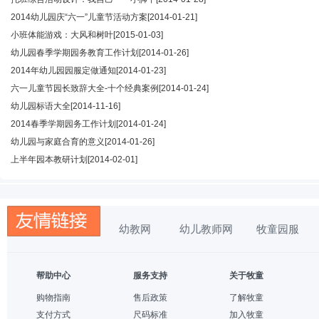
2014幼儿园庆“六一”儿童节活动方案
[2014-01-21]
小班体能游戏：大风和树叶
[2015-01-03]
幼儿园春季学期园务教育工作计划
[2014-01-26]
2014年幼儿园园服定做通知
[2014-01-23]
六一儿童节园长致辞大全-十个经典案例
[2014-01-24]
幼儿园标语大全
[2014-11-16]
2014春季学期园务工作计划
[2014-01-24]
幼儿园与家庭合育的意义
[2014-01-26]
上半年园本教研计划
[2014-02-01]
幼教网
幼儿教师网
牧童园服
帮助中心
服务支持
关于牧童
购物指南
售后政策
了解牧童
支付方式
尺码标准
加入牧童