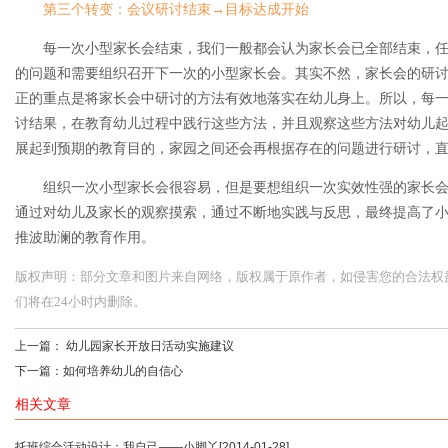
第三个转变：会议研讨结束→目标达成开始
每一次小型家长会结束，我们一般都会认为家长会已全部结束，
的问题和需要组织召开下一次的小型家长会。其实不然，家长会的研
正的重点是将家长会中研讨的方法有效地落实在幼儿身上。所以，每
讨结果，在教育幼儿过程中践行这些方法，并且观察这些方法对幼儿
展起到预期的教育目的，家园之间还会再根据存在的问题进行研讨，
组织一次小型家长会很容易，但是要想组织一次实效性强的家长
通过对幼儿及家长的观察摸索，通过不断地实践与反思，最终提高了
推波助澜的教育作用。
版权声明：部分文章和图片来自网络，版权属于原作者，如侵害您的合法权益，请您
们将在24小时内删除。
上一篇：
幼儿园家长开放日活动实施建议
下一篇：
如何培养幼儿的自信心
相关文章
托班综合活动设计：我自己——小脚丫
[2014-01-28]