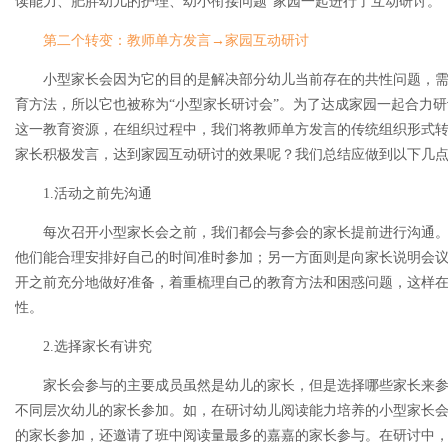
读能力、肥胖幼儿的护理、幼小衔接问题”家园一起进行了互动研讨。
第二个转变：教师单方发言→家园互动研讨
小型家长会因为它的目的是解决部分幼儿当前存在的共性问题，
育方法，所以它也被称为“小型家长研讨会”。为了达成家园一起合力
这一教育资源，在组织过程中，我们将教师单方发言的传统组织形式
家长积极发言，达到家园互动研讨的效果呢？我们总结应做到以下几
1.活动之前先沟通
每次召开小型家长会之前，我们都会与参会的家长提前进行沟通
他们能合理安排好自己的时间准时参加；另一方面则是向家长说明会
开之前充分地做好准备，着重梳理自己的教育方法和困惑问题，这样
性。
2.选择家长有讲究
家长会参与的主要成员虽然是幼儿的家长，但是选择哪些家长来
不同层次幼儿的家长参加。如，在研讨幼儿阅读能力培养的小型家长
的家长参加，还邀请了班中阅读量最多的嘉嘉的家长参与。在研讨中